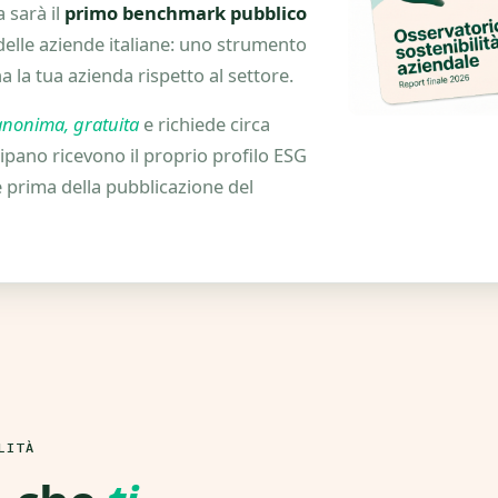
a sarà il
primo benchmark pubblico
elle aziende italiane: uno strumento
 la tua azienda rispetto al settore.
anonima, gratuita
e richiede circa
ipano ricevono il proprio profilo ESG
e prima della pubblicazione del
LITÀ