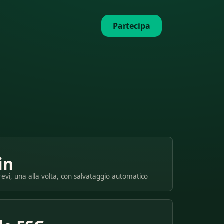
Partecipa
in
vi, una alla volta, con salvataggio automatico