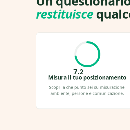
Un questionari
restituisce
qualc
7.2
Misura il tuo posizionamento
/ 10
Scopri a che punto sei su misurazione,
ambiente, persone e comunicazione.