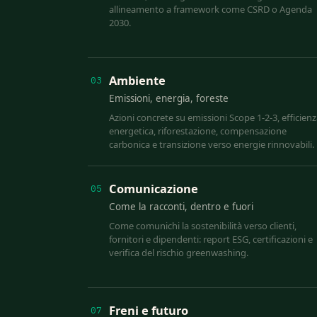
allineamento a framework come CSRD o Agenda
2030.
Ambiente
03
Emissioni, energia, foreste
Azioni concrete su emissioni Scope 1-2-3, efficien
energetica, riforestazione, compensazione
carbonica e transizione verso energie rinnovabili.
Comunicazione
05
Come la racconti, dentro e fuori
Come comunichi la sostenibilità verso clienti,
fornitori e dipendenti: report ESG, certificazioni e
verifica del rischio greenwashing.
Freni e futuro
07