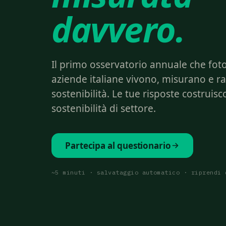
davvero.
Il primo osservatorio annuale che fot
aziende italiane vivono, misurano e r
sostenibilità. Le tue risposte costruisc
sostenibilità di settore.
Partecipa al questionario
~5 minuti · salvataggio automatico · riprendi 