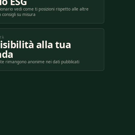
lo ESG
ionario vedi come ti posizioni rispetto alle altre
 consigli su misura
TÀ
isibilità alla tua
nda
oste rimangono anonime nei dati pubblicati