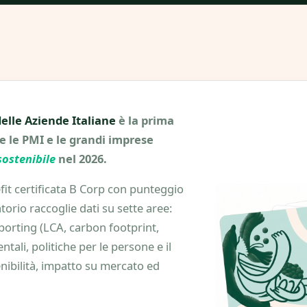
delle Aziende Italiane
è la prima
 le PMI e le grandi imprese
sostenibile
nel 2026.
t certificata B Corp con punteggio
torio raccoglie dati su sette aree:
porting (LCA, carbon footprint,
entali, politiche per le persone e il
enibilità, impatto su mercato ed