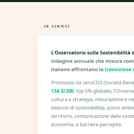
IN SINTESI
L'Osservatorio sulla Sostenibilità 
indagine annuale che misura come
italiane affrontano la
transizione 
Promosso da zeroCO2 (Società Benefi
134.3/200
, top 5% globale), l'Osserva
cultura e strategia, misurazione e re
bilancio di sostenibilità), azioni ambi
territorio, comunicazione della sost
economia, e barriere percepite.