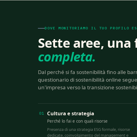
DOVE MONITORIAMO IL TUO PROFILO E
Sette aree, una 
completa.
Dal perché si fa sostenibilità fino alle bar
questionario di sostenibilità online segue 
un'impresa verso la transizione sostenibi
Cultura e strategia
01
Perché lo fai e con quali risorse
Presenza di una strategia ESG formale, risorse
dedicate, coinvolgimento del management e