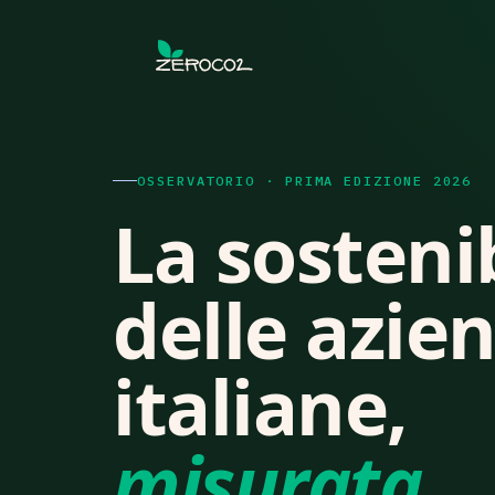
OSSERVATORIO · PRIMA EDIZIONE 2026
La sostenib
delle azie
italiane,
misurata