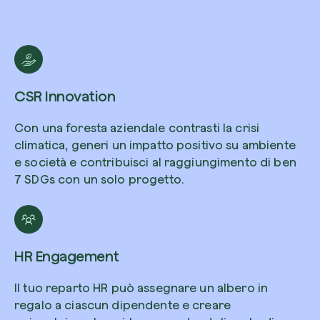
Riscatta un albero
CSR Innovation
Inserisci il tuo codice per riscattare un albe
Con una foresta aziendale contrasti la crisi
Usa il codice
climatica, generi un impatto positivo su ambiente
e società e contribuisci al raggiungimento di ben
7 SDGs con un solo progetto.
HR Engagement
Il tuo reparto HR può assegnare un albero in
regalo a ciascun dipendente e creare