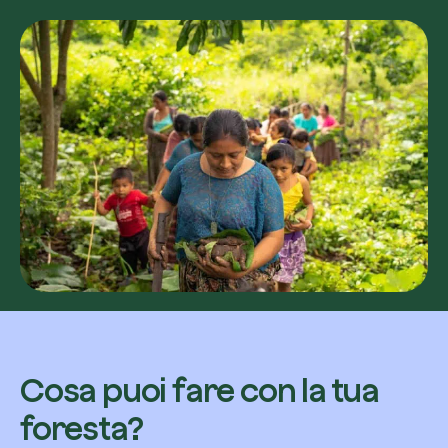
Esplora la mappa
Guarda i tuoi alberi crescere dallo spazio c
tecnologia satellitare.
Inizia a esplorare
Cosa puoi fare con la tua
foresta?