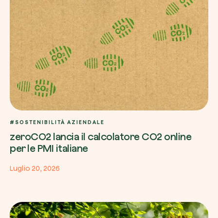
Riscatta un albero
Inserisci il tuo codice per riscattare un albe
Usa il codice
#SOSTENIBILITÀ AZIENDALE
zeroCO2 lancia il calcolatore CO2 online
per le PMI italiane
Luglio 20, 2026