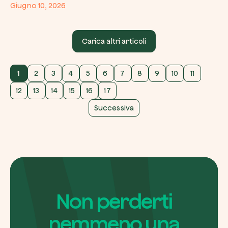
Giugno 10, 2026
Carica altri articoli
1
2
3
4
5
6
7
8
9
10
11
12
13
14
15
16
17
Successiva
Non perderti
nemmeno una