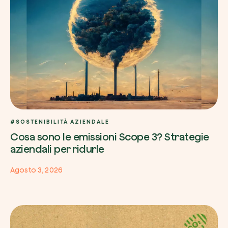
Esplora la mappa
Guarda i tuoi alberi crescere dallo spazio c
tecnologia satellitare.
Inizia a esplorare
#SOSTENIBILITÀ AZIENDALE
Cosa sono le emissioni Scope 3? Strategie
aziendali per ridurle
Agosto 3, 2026