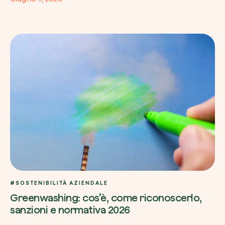
#SOSTENIBILITÀ AZIENDALE
Greenwashing: cos’è, come riconoscerlo,
sanzioni e normativa 2026