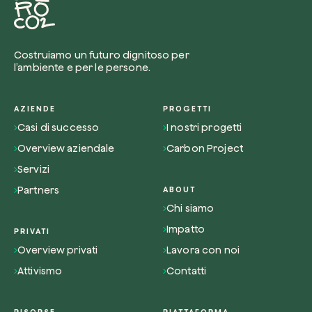
Costruiamo un futuro dignitoso per
l’ambiente e per le persone.
AZIENDE
PROGETTI
Casi di successo
I nostri progetti
Overview aziendale
Carbon Project
Servizi
Partners
ABOUT
Chi siamo
Impatto
PRIVATI
Overview privati
Lavora con noi
Attivismo
Contatti
RISORSE
PIATTAFORMA