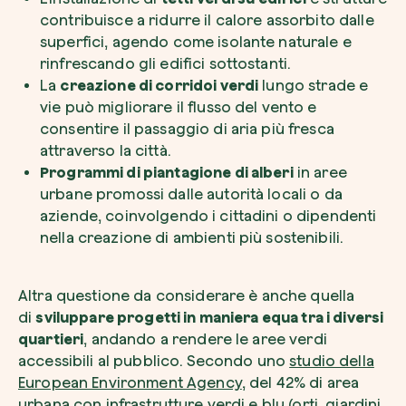
contribuisce a ridurre il calore assorbito dalle
superfici, agendo come isolante naturale e
rinfrescando gli edifici sottostanti.
La
creazione di corridoi verdi
lungo strade e
vie può migliorare il flusso del vento e
consentire il passaggio di aria più fresca
attraverso la città.
Programmi di piantagione di alberi
in aree
urbane promossi dalle autorità locali o da
aziende, coinvolgendo i cittadini o dipendenti
nella creazione di ambienti più sostenibili.
Altra questione da considerare è anche quella
di
sviluppare progetti in maniera equa tra i diversi
quartieri
, andando a rendere le aree verdi
accessibili al pubblico. Secondo uno
studio della
European Environment Agency
, del 42% di area
urbana con infrastrutture verdi e blu (orti, giardini