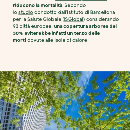
riducono la mortalità
. Secondo
lo
studio
condotto dall’Istituto di Barcellona
per la Salute Globale (
ISGlobal
) considerando
93 città europee,
una copertura arborea del
30%
eviterebbe infatti un terzo delle
morti
dovute alle isole di calore.