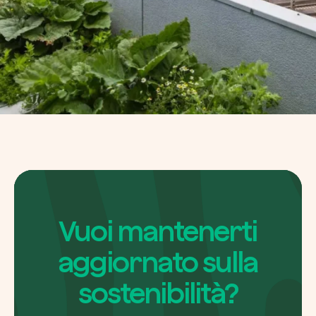
Vuoi mantenerti
aggiornato sulla
sostenibilità?