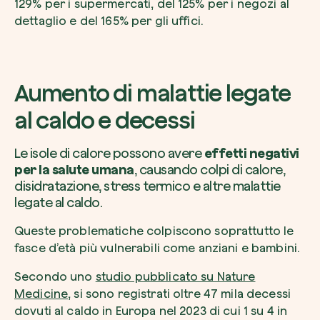
129% per i supermercati, del 125% per i negozi al
dettaglio e del 165% per gli uffici.
Aumento di malattie legate
al caldo e decessi
Le isole di calore possono avere
effetti negativi
per la salute umana
, causando colpi di calore,
disidratazione, stress termico e altre malattie
legate al caldo.
Queste problematiche colpiscono soprattutto le
fasce d’età più vulnerabili come anziani e bambini.
Secondo uno
studio pubblicato su Nature
Medicine
, si sono registrati oltre 47 mila decessi
dovuti al caldo in Europa nel 2023 di cui 1 su 4 in