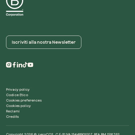
Iscriviti alla nostra Newsletter
Privacy policy
Codice Etico
Cookies preferences
Cookies policy
Reclami
Credits
Copyright 2026 © zeroCO2. C.F./P.IVA 15448901007. REA RM 1591762.