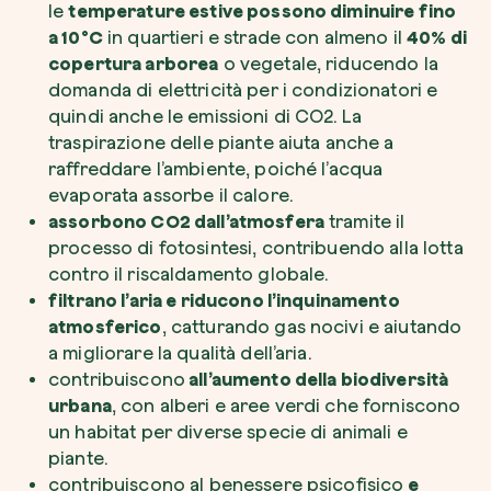
le
temperature estive possono diminuire fino
a 10°C
in quartieri e strade con almeno il
40% di
copertura arborea
o vegetale, riducendo la
domanda di elettricità per i condizionatori e
quindi anche le emissioni di CO2. La
traspirazione delle piante aiuta anche a
raffreddare l’ambiente, poiché l’acqua
evaporata assorbe il calore.
assorbono CO2 dall’atmosfera
tramite il
processo di fotosintesi, contribuendo alla lotta
contro il riscaldamento globale.
filtrano l’aria e riducono l’inquinamento
atmosferico
, catturando gas nocivi e aiutando
a migliorare la qualità dell’aria.
contribuiscono
all’aumento della biodiversità
urbana
, con alberi e aree verdi che forniscono
un habitat per diverse specie di animali e
piante.
contribuiscono al
benessere psicofisico
e