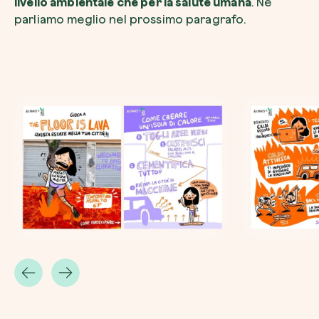
livello ambientale che per la salute umana
. Ne
parliamo meglio nel prossimo paragrafo.