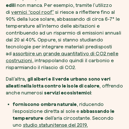
edili
non manca. Per esempio, tramite l’utilizzo
di
vernici “cool roof”
si riesce a riflettere fino al
90% della luce solare, abbassando di circa 6-7° le
temperature all’interno delle abitazioni e
contribuendo ad un risparmio di emissioni annuali
dal 20 al 40%. Oppure, si stanno studiando
tecnologie per integrare materiali predisposti
ad
assorbire un grande quantitativo di CO2 nelle
costruzioni
, intrappolando quindi il carbonio e
risparmiando il rilascio di CO2.
Dall’altra,
gli alberi e il verde urbano sono veri
alleati nella lotta contro le isole di calore
, offrendo
anche numerosi
servizi ecosistemici
:
forniscono ombra naturale
, riducendo
l’esposizione diretta al sole e
abbassando le
temperature
dell’aria circostante. Secondo
uno
studio statunitense del 2019
,