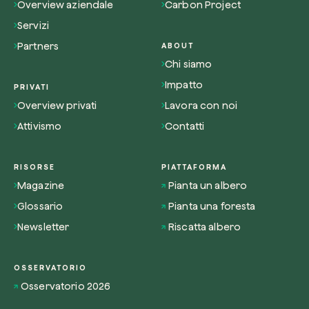
Overview aziendale
Carbon Project
Servizi
Partners
ABOUT
Chi siamo
Impatto
PRIVATI
Overview privati
Lavora con noi
Attivismo
Contatti
RISORSE
PIATTAFORMA
Magazine
Pianta un albero
Glossario
Pianta una foresta
Newsletter
Riscatta albero
OSSERVATORIO
Osservatorio 2026