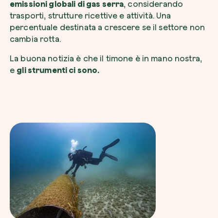
emissioni globali di gas serra
, considerando
trasporti, strutture ricettive e attività. Una
percentuale destinata a crescere se il settore non
cambia rotta.
La buona notizia è che il timone è in mano nostra,
Esplora la mappa
e
gli strumenti ci sono.
Guarda i tuoi alberi crescere dallo spazio c
tecnologia satellitare.
Inizia a esplorare