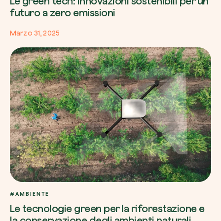
Le green tech: innovazioni sostenibili per un
futuro a zero emissioni
Marzo 31, 2025
#AMBIENTE
Le tecnologie green per la riforestazione e
la conservazione degli ambienti naturali