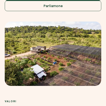
Parliamone
Esplora la mappa
Guarda i tuoi alberi crescere dallo spazio c
tecnologia satellitare.
Inizia a esplorare
VALORI