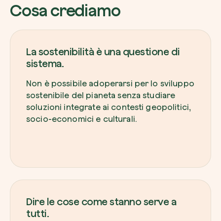
Cosa crediamo
La sostenibilità è una questione di
Riscatta un albero
sistema.
Inserisci il tuo codice per riscattare un albe
Non è possibile adoperarsi per lo sviluppo
sostenibile del pianeta senza studiare
Usa il codice
soluzioni integrate ai contesti geopolitici,
socio-economici e culturali.
Dire le cose come stanno serve a
tutti.