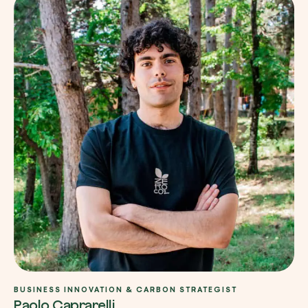
BUSINESS INNOVATION & CARBON STRATEGIST
Paolo Caprarelli