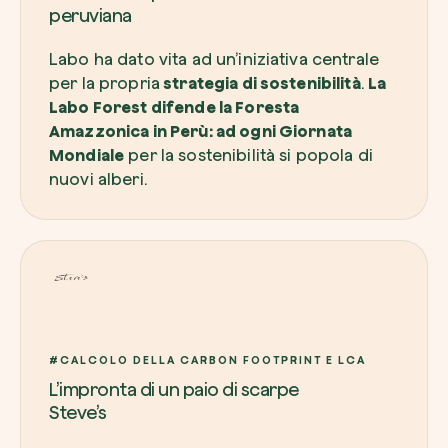
peruviana
Labo ha dato vita ad un’iniziativa centrale
per la propria
strategia di sostenibilità
.
La
Labo Forest difende la Foresta
Amazzonica in Perù: ad ogni Giornata
Mondiale
per la sostenibilità si popola di
nuovi alberi.
#CALCOLO DELLA CARBON FOOTPRINT E LCA
L’impronta di un paio di scarpe
Steve’s