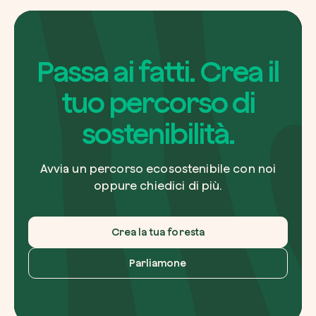
Passa ai fatti. Crea il
tuo percorso di
sostenibilità.
Avvia un percorso ecosostenibile con noi
oppure chiedici di più.
Crea la tua foresta
Parliamone