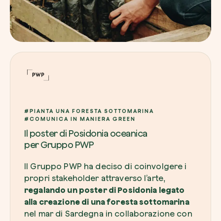
Esplora la mappa
Guarda i tuoi alberi crescere dallo spazio c
tecnologia satellitare.
Inizia a esplorare
#PIANTA UNA FORESTA SOTTOMARINA
#COMUNICA IN MANIERA GREEN
Il poster di Posidonia oceanica
per Gruppo PWP
Il Gruppo PWP ha deciso di coinvolgere i
propri stakeholder attraverso l’arte,
regalando un poster di Posidonia legato
alla creazione di una foresta sottomarina
nel mar di Sardegna in collaborazione con