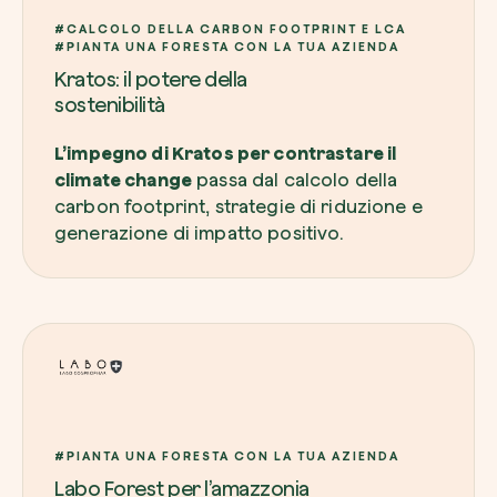
#CALCOLO DELLA CARBON FOOTPRINT E LCA
#PIANTA UNA FORESTA CON LA TUA AZIENDA
Kratos: il potere della
sostenibilità
L’impegno di Kratos per contrastare il
climate change
passa dal calcolo della
carbon footprint, strategie di riduzione e
generazione di impatto positivo.
#PIANTA UNA FORESTA CON LA TUA AZIENDA
Labo Forest per l’amazzonia