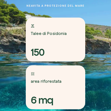
NEAVITA A PROTEZIONE DEL MARE
Talee di Posidonia
150
area riforestata
6 mq