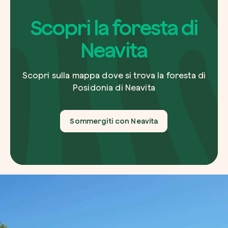
Scopri la foresta di
Neavita
Riscatta un albero
Scopri sulla mappa dove si trova la foresta di
Inserisci il tuo codice per riscattare un albe
Posidonia di Neavita
Usa il codice
Sommergiti con Neavita