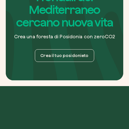
Mediterraneo
cercano nuova vita
Crea una foresta di Posidonia con zeroCO2
Crea il tuo posidonieto