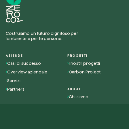
Costruiamo un futuro dignitoso per
l’ambiente e per le persone.
AZIENDE
PROGETTI
Casi di successo
I nostri progetti
Overview aziendale
Carbon Project
Servizi
Partners
ABOUT
Chi siamo
Impatto
PRIVATI
Overview privati
Lavora con noi
Attivismo
Contatti