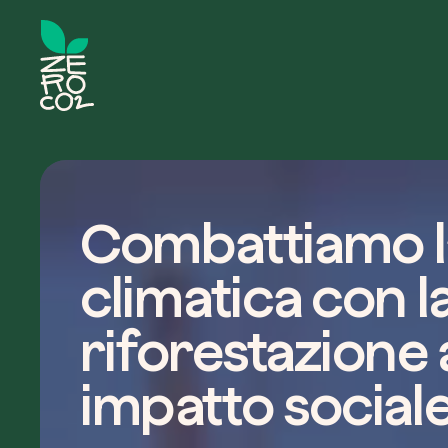
Combattiamo la
climatica con l
riforestazione 
impatto sociale