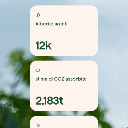
Alberi piantati
12k
stima di CO2 assorbita
2.183t