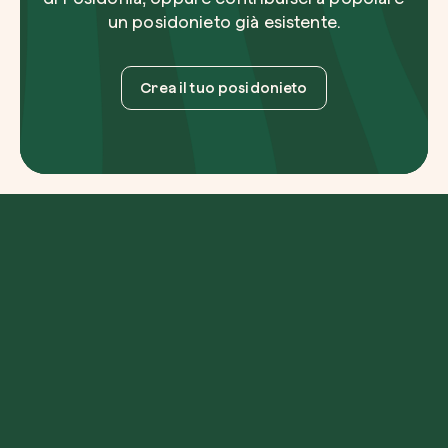
un posidonieto già esistente.
Crea il tuo posidonieto