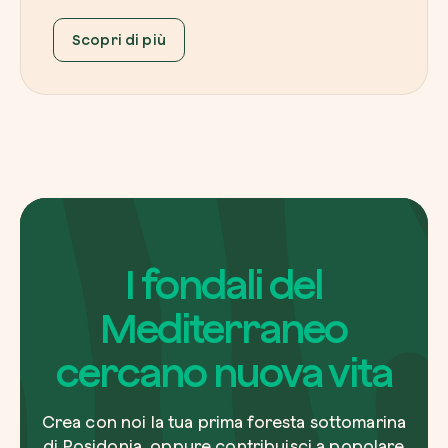
Scopri di più
I fondali del
Mediterraneo
cercano nuova vita
Crea con noi la tua prima foresta sottomarina
di Posidonia, oppure contribuisci a popolare