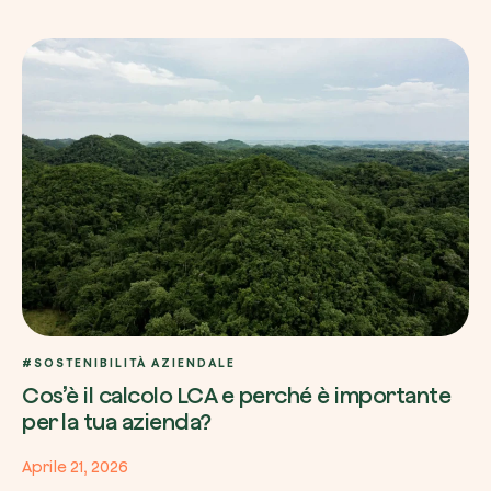
Riscatta un albero
Inserisci il tuo codice per riscattare un albe
Usa il codice
#SOSTENIBILITÀ AZIENDALE
Cos’è il calcolo LCA e perché è importante
per la tua azienda?
Aprile 21, 2026