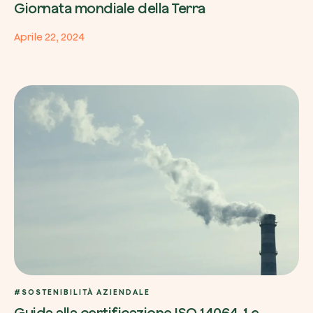
Giornata mondiale della Terra
Aprile 22, 2024
#SOSTENIBILITÀ AZIENDALE
Guida alla certificazione ISO 14064-1 e