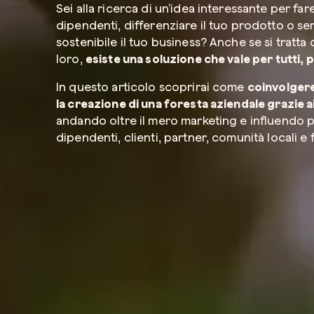
Sei alla ricerca di un’idea interessante per fare
dipendenti, differenziare il tuo prodotto o s
sostenibile il tuo business? Anche se si tratta d
loro,
esiste una soluzione che vale per tutti,
In questo articolo scoprirai come
coinvolgere
la creazione di una foresta aziendale grazie ai
andando oltre il mero marketing e influendo 
dipendenti, clienti, partner, comunità locali e