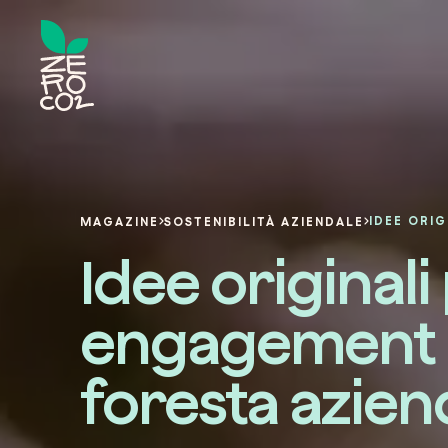
MAGAZINE
SOSTENIBILITÀ AZIENDALE
Idee originali
engagement c
foresta azien