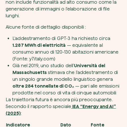
non include funzionalità ad alto consumo come la
generazione di immagini o l’elaborazione di file
lunghi.
Alcune fonte di dettaglio disponibili :
L’addestramento di GPT-3 ha richiesto circa
1.287 MWh di elettricità
— equivalente al
consumo annuo di 120-130 abitazioni americane
(Fonte: y7italy.com)
Già nel 2019, uno studio dell’
Università del
Massachusetts
stimava che l’addestramento di
un singolo grande modello linguistico genera
oltre 284 tonnellate di CO₂
— pari alle emissioni
prodotte nel corso di vita di cinque automobili
La traiettoria futura è ancora più preoccupante.
Secondo il rapporto speciale
IEA “Energy and AI”
(2025)
:
Indicatore
Dato
Fonte