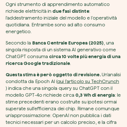
Ogni strumento di apprendimento automatico
richiede elettricità in
due fasi distinte
:
l’addestramento iniziale del modello e l’operatività
quotidiana. Entrambe sono ad alto consumo
energetico.
Secondo la
Banca Centrale Europea (2025)
, una
singola risposta di un sistema AI generativo come
ChatGPT consuma
circa 10 volte più energia di una
ricerca Google tradizionale
.
Questa stima è però oggetto di revisione.
Un’analisi
condotta da Epoch AI (
qui l’articolo su TechCrunch
) indica che una singola query su ChatGPT con il
modello GPT-4o richiede circa
0,3 Wh di energia
: le
stime precedenti erano costruite su ipotesi ormai
superate sull’efficienza dei chip. Rimane comunque
un’approssimazione: OpenAI non pubblica i dati
tecnici necessari per un calcolo preciso, e la cifra