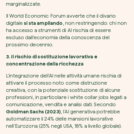
marginalizzate.
Il World Economic Forum avverte che il divario
digitale
si sta ampliando
, non restringendo: chi non
ha accesso a strumenti di AI rischia di essere
escluso dall’economia della conoscenza del
prossimo decennio.
3. Il rischio di sostituzione lavorativa e
concentrazione della ricchezza
L’integrazione dell’AI nelle attività umane rischia di
attivare il processo noto come
distruzione
creativa
, con la potenziale sostituzione di alcune
professioni, in particolare i white collar jobs legati a
comunicazione, vendita e analisi dati. Secondo
Goldman Sachs (2023)
, l’AI generativa potrebbe
automatizzare il 24% delle mansioni lavorative
nell’Eurozona (25% negli USA, 18% a livello globale).