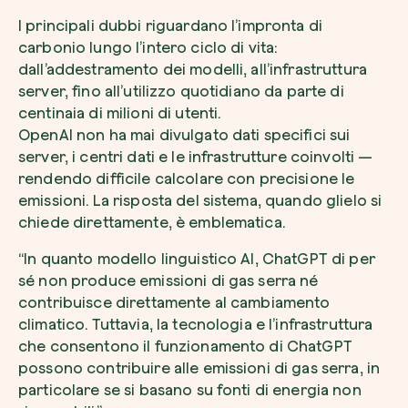
I principali dubbi riguardano l’impronta di
carbonio lungo l’intero ciclo di vita:
dall’addestramento dei modelli, all’infrastruttura
server, fino all’utilizzo quotidiano da parte di
centinaia di milioni di utenti.
Esplora la mappa
OpenAI non ha mai divulgato dati specifici sui
Guarda i tuoi alberi crescere dallo spazio c
server, i centri dati e le infrastrutture coinvolti —
tecnologia satellitare.
rendendo difficile calcolare con precisione le
Inizia a esplorare
emissioni. La risposta del sistema, quando glielo si
chiede direttamente, è emblematica.
“In quanto modello linguistico AI, ChatGPT di per
sé non produce emissioni di gas serra né
contribuisce direttamente al cambiamento
climatico. Tuttavia, la tecnologia e l’infrastruttura
che consentono il funzionamento di ChatGPT
possono contribuire alle emissioni di gas serra, in
particolare se si basano su fonti di energia non