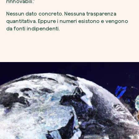
rinnovabili.”
Nessun dato concreto. Nessuna trasparenza
quantitativa. Eppure i numeri esistono e vengono
da fonti indipendenti.
Riscatta un albero
Inserisci il tuo codice per riscattare un albe
Usa il codice