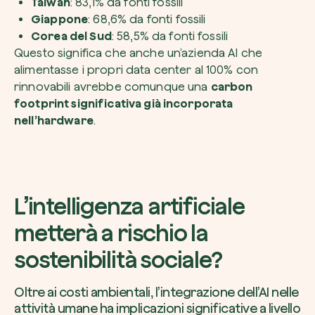
Taiwan
: 83,1% da fonti fossili
Giappone
: 68,6% da fonti fossili
Corea del Sud
: 58,5% da fonti fossili
Questo significa che anche un’azienda AI che
alimentasse i propri data center al 100% con
rinnovabili avrebbe comunque una
carbon
footprint significativa già incorporata
nell’hardware
.
L’intelligenza artificiale
metterà a rischio la
sostenibilità sociale?
Oltre ai costi ambientali, l’integrazione dell’AI nelle
attività umane ha implicazioni significative a livello