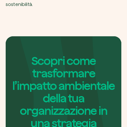
sostenibilità.
Scopri come
trasformare
l’impatto ambientale
della tua
organizzazione in
una strategia