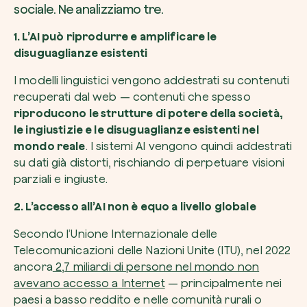
sociale. Ne analizziamo tre.
1. L’AI può riprodurre e amplificare le
disuguaglianze esistenti
I modelli linguistici vengono addestrati su contenuti
recuperati dal web — contenuti che spesso
riproducono le strutture di potere della società,
le ingiustizie e le disuguaglianze esistenti nel
mondo reale
. I sistemi AI vengono quindi addestrati
su dati già distorti, rischiando di perpetuare visioni
parziali e ingiuste.
2. L’accesso all’AI non è equo a livello globale
Secondo l’Unione Internazionale delle
Telecomunicazioni delle Nazioni Unite (ITU), nel 2022
ancora
2,7 miliardi di persone nel mondo non
avevano accesso a Internet
— principalmente nei
paesi a basso reddito e nelle comunità rurali o