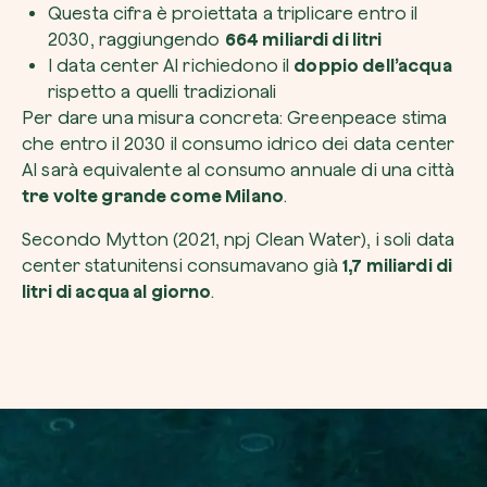
Questa cifra è proiettata a triplicare entro il
2030, raggiungendo
664 miliardi di litri
I data center AI richiedono il
doppio dell’acqua
rispetto a quelli tradizionali
Per dare una misura concreta: Greenpeace stima
che entro il 2030 il consumo idrico dei data center
AI sarà equivalente al consumo annuale di una città
tre volte grande come Milano
.
Secondo Mytton (2021,
npj Clean Water
), i soli data
center statunitensi consumavano già
1,7 miliardi di
litri di acqua al giorno
.