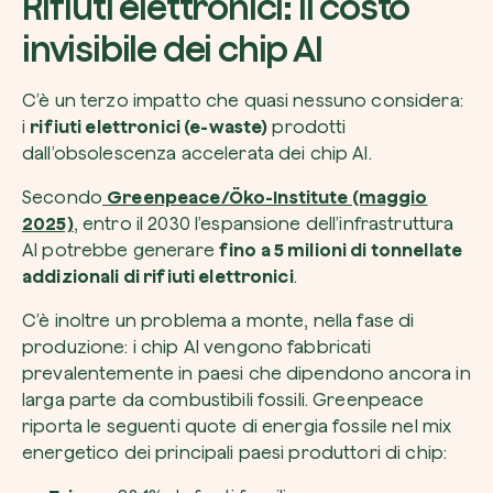
Rifiuti elettronici: il costo
invisibile dei chip AI
C’è un terzo impatto che quasi nessuno considera:
i
rifiuti elettronici (e-waste)
prodotti
dall’obsolescenza accelerata dei chip AI.
Secondo
Greenpeace/Öko-Institute (maggio
2025)
, entro il 2030 l’espansione dell’infrastruttura
AI potrebbe generare
fino a 5 milioni di tonnellate
addizionali di rifiuti elettronici
.
C’è inoltre un problema a monte, nella fase di
produzione: i chip AI vengono fabbricati
prevalentemente in paesi che dipendono ancora in
larga parte da combustibili fossili. Greenpeace
riporta le seguenti quote di energia fossile nel mix
energetico dei principali paesi produttori di chip: