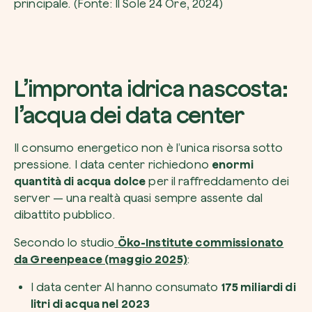
principale.
(Fonte: Il Sole 24 Ore, 2024)
L’impronta idrica nascosta:
l’acqua dei data center
Il consumo energetico non è l’unica risorsa sotto
pressione. I data center richiedono
enormi
quantità di acqua dolce
per il raffreddamento dei
server — una realtà quasi sempre assente dal
dibattito pubblico.
Secondo lo studio
Öko-Institute commissionato
da Greenpeace (maggio 2025)
:
I data center AI hanno consumato
175 miliardi di
litri di acqua nel 2023