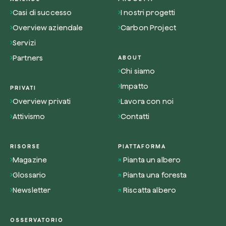
Casi di successo
I nostri progetti
Overview aziendale
Carbon Project
Servizi
Partners
ABOUT
Chi siamo
Impatto
PRIVATI
Overview privati
Lavora con noi
Attivismo
Contatti
RISORSE
PIATTAFORMA
Magazine
Pianta un albero
Glossario
Pianta una foresta
Newsletter
Riscatta albero
OSSERVATORIO