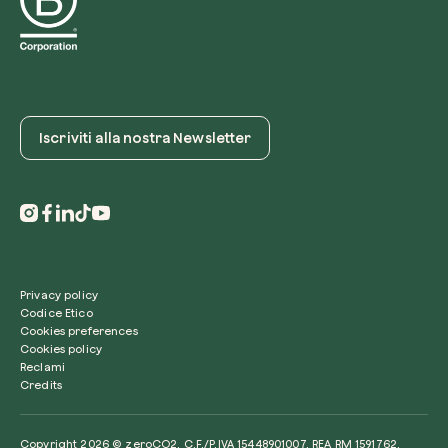
Iscriviti alla nostra Newsletter
Privacy policy
Codice Etico
Cookies preferences
Cookies policy
Reclami
Credits
Copyright 2026 © zeroCO2. C.F./P.IVA 15448901007. REA RM 1591762.