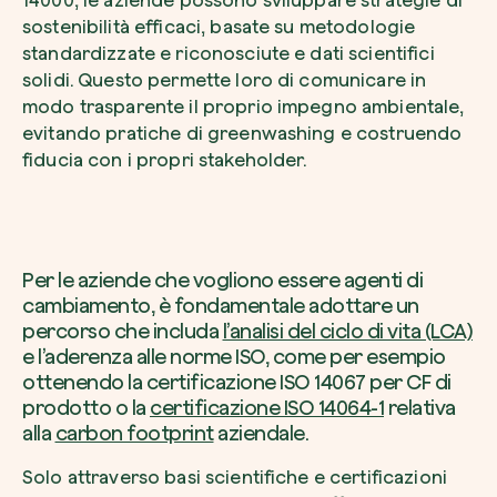
14000, le aziende possono sviluppare strategie di
sostenibilità efficaci, basate su metodologie
standardizzate e riconosciute e dati scientifici
solidi. Questo permette loro di comunicare in
modo trasparente il proprio impegno ambientale,
evitando pratiche di greenwashing e costruendo
fiducia con i propri stakeholder.
Per le aziende che vogliono essere agenti di
cambiamento, è fondamentale adottare un
percorso che includa
l’analisi del ciclo di vita (LCA)
e l’aderenza alle norme ISO, come per esempio
ottenendo la certificazione ISO 14067 per CF di
prodotto o la
certificazione ISO 14064-1
relativa
alla
carbon footprint
aziendale.
Solo attraverso basi scientifiche e certificazioni