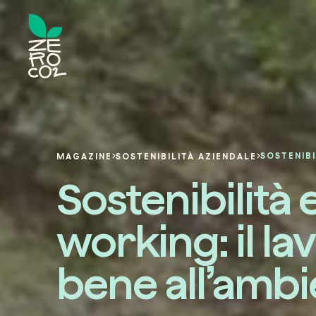
MAGAZINE
SOSTENIBILITÀ AZIENDALE
Sostenibilità 
working: il l
bene all’ambi