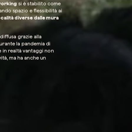
working
si è stabilito come
ando spazio e flessibilità ai
ocalità diverse dalle mura
Azienda*
diffusa grazie alla
urante la pandemia di
re in realtà vantaggi non
Servizio di
ità, ma ha anche un
Come possi