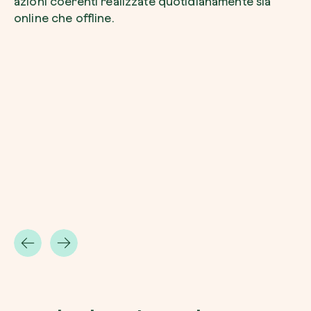
azioni coerenti realizzate quotidianamente sia
online che offline.