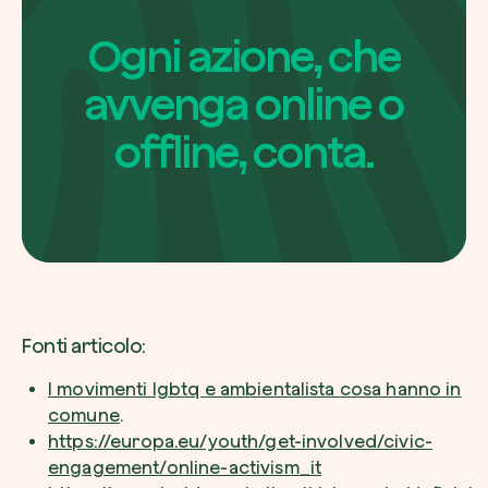
Ogni azione, che
avvenga online o
offline, conta.
Fonti articolo:
I movimenti lgbtq e ambientalista cosa hanno in
comune
.
https://europa.eu/youth/get-involved/civic-
engagement/online-activism_it