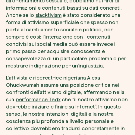
all’orientamento sessuale, dobbiamo nutrirci di
informazioni e contenuti basati su dati concreti.
Anche se lo
slacktivism
è stato considerato una
forma di
attivismo superficiale che spesso non
porta al cambiamento sociale e politico
, non
sempre è così: l’interazione con i contenuti
condivisi sui social media può essere invece il
primo passo per acquisire conoscenza e
consapevolezza di un particolare problema o per
mostrare indignazione per un’ingiustizia.
L’attivista e ricercatrice nigeriana Alexa
Chuckwumah assume una posizione critica nei
confronti dell’attivismo digitale, affermando nella
sua
performance Tedx
che “il nostro attivismo non
dovrebbe iniziare e finire su Internet”. In questo
senso, le nostre intenzioni digitali e la nostra
coscienza più profonda a livello personale e
collettivo dovrebbero tradursi concretamente in