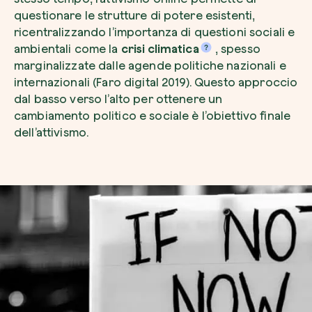
questionare le strutture di potere esistenti,
ricentralizzando l’importanza di questioni sociali e
ambientali come la
crisi climatica
, spesso
marginalizzate dalle agende politiche nazionali e
internazionali (Faro digital 2019). Questo approccio
Riscatta un albero
dal basso verso l’alto per ottenere un
Inserisci il tuo codice per riscattare un albe
cambiamento politico e sociale è l’obiettivo finale
dell’attivismo.
Usa il codice