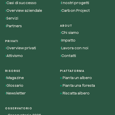
Casi di successo
I nostri progetti
Overview aziendale
Carbon Project
Servizi
Partners
ABOUT
Chi siamo
Impatto
PRIVATI
Overview privati
Lavora con noi
Attivismo
Contatti
RISORSE
PIATTAFORMA
Magazine
Pianta un albero
Glossario
Pianta una foresta
Newsletter
Riscatta albero
OSSERVATORIO