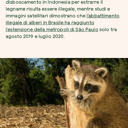
disboscamento in Indonesia per estrarre il
legname risulta essere illegale, mentre studi e
immagini satellitari dimostrano che
l’abbattimento
illegale di alberi in Brasile ha raggiunto
l’estensione della metropoli di São Paulo
solo tra
agosto 2019 e luglio 2020.