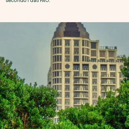
secondo i dati FAO.