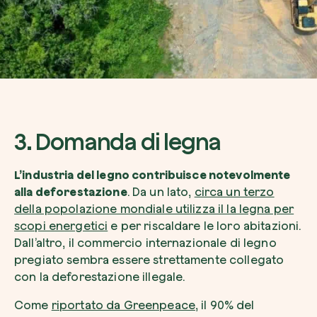
3. Domanda di legna
L’industria del legno contribuisce notevolmente
alla deforestazione
. Da un lato,
circa un terzo
della popolazione mondiale utilizza il la legna per
scopi energetici
e per riscaldare le loro abitazioni.
Dall’altro, il commercio internazionale di legno
pregiato sembra essere strettamente collegato
con la deforestazione illegale.
Come
riportato da Greenpeace
, il 90% del