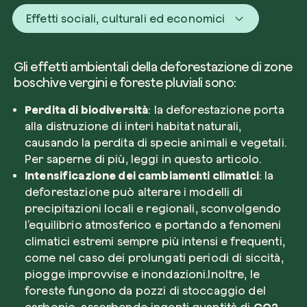
Effetti sociali, culturali ed economici
Gli effetti ambientali della deforestazione di zone
boschive vergini e foreste pluviali sono:
Perdita di biodiversità
: la deforestazione porta
alla distruzione di interi habitat naturali,
causando la perdita di specie animali e vegetali.
Per saperne di più, leggi in
questo articolo
.
Intensificazione dei cambiamenti climatici
: la
deforestazione può alterare i modelli di
precipitazioni locali e regionali, sconvolgendo
l’equilibrio atmosferico e portando a fenomeni
climatici estremi sempre più intensi e frequenti,
come nel caso dei prolungati periodi di siccità,
piogge improvvise e inondazioni.Inoltre, le
foreste fungono da pozzi di stoccaggio del
carbonio, assorbendo ingenti quantità di
CO2