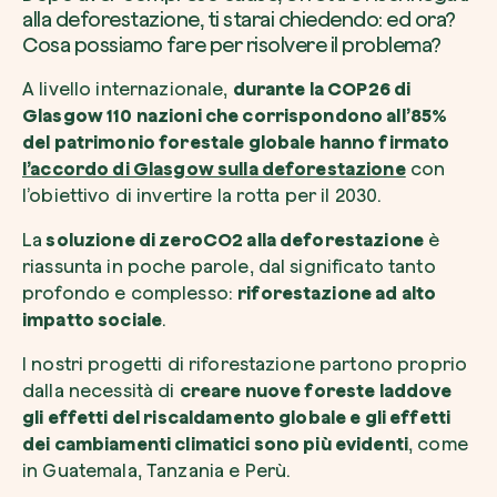
alla deforestazione, ti starai chiedendo: ed ora?
Cosa possiamo fare per risolvere il problema?
A livello internazionale,
durante la COP26 di
Glasgow 110 nazioni che corrispondono all’85%
del patrimonio forestale globale hanno firmato
l’accordo di Glasgow sulla deforestazione
con
l’obiettivo di invertire la rotta per il 2030.
La
soluzione di zeroCO2 alla deforestazione
è
riassunta in poche parole, dal significato tanto
profondo e complesso:
riforestazione ad alto
impatto sociale
.
I nostri progetti di riforestazione partono proprio
dalla necessità di
creare nuove foreste laddove
gli effetti del riscaldamento globale e gli effetti
dei cambiamenti climatici sono più evidenti
, come
in Guatemala, Tanzania e Perù.