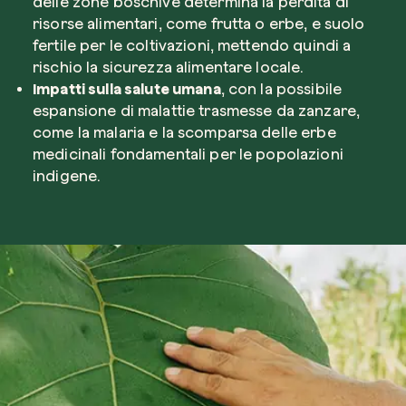
delle zone boschive determina la perdita di
risorse alimentari, come frutta o erbe, e suolo
fertile per le coltivazioni, mettendo quindi a
rischio la sicurezza alimentare locale.
Impatti sulla salute umana
, con la possibile
espansione di malattie trasmesse da zanzare,
come la malaria e la scomparsa delle erbe
medicinali fondamentali per le popolazioni
indigene.