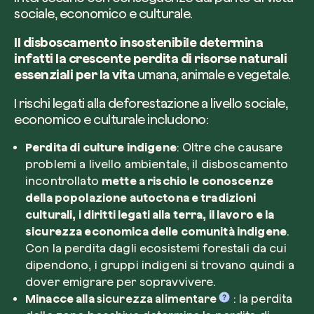
sociale, economico e culturale.
Il disboscamento insostenibile determina
infatti la crescente perdita di risorse naturali
essenziali per la vita
umana, animale e vegetale.
I rischi legati alla deforestazione a livello sociale,
economico e culturale includono:
Perdita di culture indigene
: Oltre che causare
problemi a livello ambientale, il disboscamento
incontrollato
mette a rischio le conoscenze
della popolazione autoctona e tradizioni
culturali, i diritti legati alla terra, il lavoro e la
sicurezza economica delle comunità indigene
.
Con la perdita dagli ecosistemi forestali da cui
dipendono, i gruppi indigeni si trovano quindi a
dover emigrare per sopravvivere.
Minacce alla
sicurezza alimentare
: la perdita