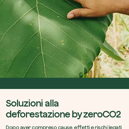
Soluzioni alla
deforestazione by zeroCO2
Dopo aver compreso cause, effetti e rischi legati