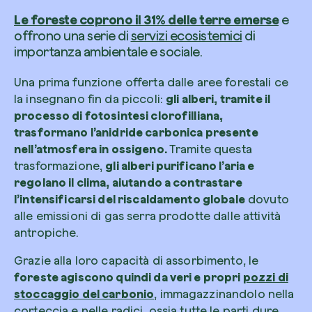
Le foreste coprono il 31% delle terre emerse
e
offrono una serie di
servizi ecosistemici
di
importanza ambientale e sociale.
Una prima funzione offerta dalle aree forestali ce
la insegnano fin da piccoli:
gli alberi, tramite il
processo di fotosintesi clorofilliana,
trasformano l’anidride carbonica presente
nell’atmosfera in ossigeno.
Tramite questa
trasformazione,
gli alberi purificano l’aria e
regolano il clima, aiutando a contrastare
l’intensificarsi del riscaldamento globale
dovuto
alle emissioni di gas serra prodotte dalle attività
antropiche.
Grazie alla loro capacità di assorbimento, le
foreste agiscono quindi da veri e propri
pozzi di
stoccaggio del carbonio
,
immagazzinandolo nella
corteccia e nelle radici
, ossia tutte le parti dure