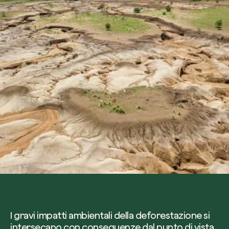
I gravi impatti ambientali della deforestazione si
intersecano con conseguenze dal punto di vista