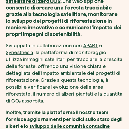
satellitare di zeroCO2
, una web app
che
consente di creare una foresta tracciabile
grazie alla tecnologia satellitare, monitorare
lo sviluppo dei
progetti di riforestazione
in
maniera innovativa e comunicare l’impatto dei
propri impegni di sostenibilità.
Sviluppata in collaborazione con
APART
e
Synesthesia
, la piattaforma di monitoraggio
utilizza immagini satellitari per tracciare la crescita
delle foreste, offrendo una visione chiara e
dettagliata dell’impatto ambientale dei progetti di
riforestazione. Grazie a questa tecnologia, è
possibile verificare l’evoluzione delle aree
riforestate, il numero di alberi piantati e la quantità
di CO₂ assorbita.
Inoltre,
tramite la piattaforma il nostro team
fornisce aggiornamenti periodici sullo stato degli
alberi e lo
sviluppo delle comunità contadine