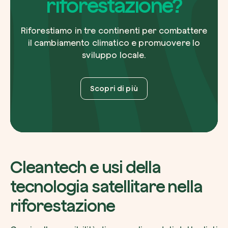
riforestazione?
Riforestiamo in tre continenti per combattere
il cambiamento climatico e promuovere lo
sviluppo locale.
Riscatta un albero
Inserisci il tuo codice per riscattare un albe
Scopri di più
Usa il codice
Cleantech e usi della
tecnologia satellitare nella
riforestazione