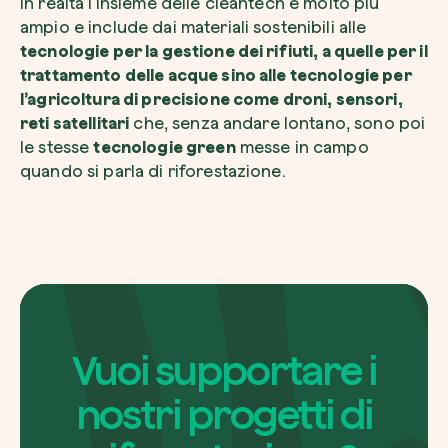
In realtà l’insieme delle cleantech è molto più
ampio e include dai materiali sostenibili alle
tecnologie per la gestione dei rifiuti, a quelle per il
trattamento delle acque sino alle tecnologie per
l’agricoltura di precisione come droni, sensori,
reti satellitari
che, senza andare lontano, sono poi
Esplora la mappa
le stesse
tecnologie green
messe in campo
Guarda i tuoi alberi crescere dallo spazio c
quando si parla di riforestazione.
tecnologia satellitare.
Inizia a esplorare
Vuoi supportare i
nostri progetti di