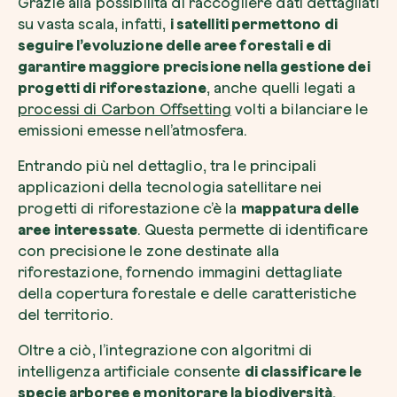
Grazie alla possibilità di raccogliere dati dettagliati
su vasta scala, infatti,
i satelliti permettono di
seguire l’evoluzione delle aree forestali e di
garantire maggiore precisione nella gestione dei
progetti di riforestazione
, anche quelli legati a
processi di Carbon Offsetting
volti a bilanciare le
emissioni emesse nell’atmosfera.
Entrando più nel dettaglio, tra le principali
applicazioni della tecnologia satellitare nei
progetti di riforestazione c’è la
mappatura delle
aree interessate
. Questa permette di identificare
con precisione le zone destinate alla
riforestazione, fornendo immagini dettagliate
della copertura forestale e delle caratteristiche
del territorio.
Oltre a ciò, l’integrazione con algoritmi di
intelligenza artificiale consente
di classificare le
specie arboree e monitorare la biodiversità
,