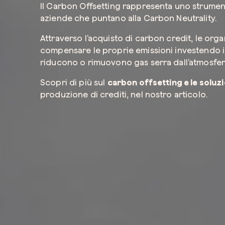
Il Carbon Offsetting rappresenta uno strumen
aziende che puntano alla Carbon Neutrality.
Attraverso l’acquisto di carbon credit, le or
compensare le proprie emissioni investendo in
riducono o rimuovono gas serra dall’atmosfer
Scopri di più sul
carbon offsetting e le soluz
produzione di crediti, nel nostro articolo.