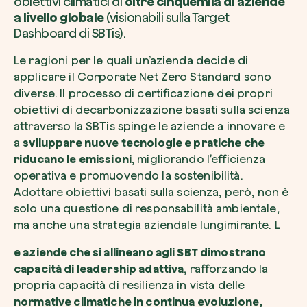
obiettivi climatici di
oltre cinquemila di aziende
a livello globale
(visionabili sulla Target
Dashboard di SBTis).
Le ragioni per le quali un’azienda decide di
applicare il Corporate Net Zero Standard sono
diverse. Il processo di certificazione dei propri
obiettivi di decarbonizzazione basati sulla scienza
attraverso la SBTis spinge le aziende a innovare e
a
sviluppare nuove tecnologie e pratiche che
riducano le emissioni
, migliorando l’efficienza
operativa e promuovendo la sostenibilità.
Adottare obiettivi basati sulla scienza, però, non è
solo una questione di responsabilità ambientale,
ma anche una strategia aziendale lungimirante.
L
e aziende che si allineano agli SBT dimostrano
capacità di leadership adattiva
, rafforzando la
propria capacità di resilienza in vista delle
normative climatiche in continua evoluzione,