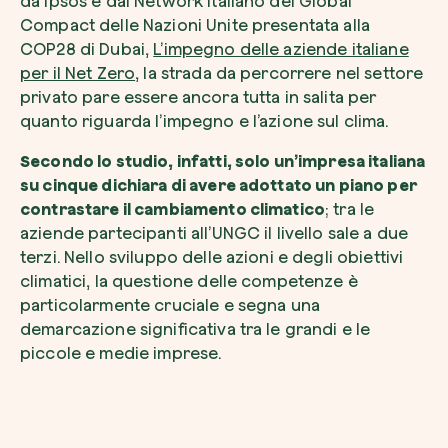
da Ipsos e dal Network italiano del Global
Compact delle Nazioni Unite presentata alla
COP28 di Dubai,
L’impegno delle aziende italiane
per il Net Zero
, la strada da percorrere nel settore
privato pare essere ancora tutta in salita per
quanto riguarda l’impegno e l’azione sul clima.
Secondo lo studio, infatti, solo un’impresa italiana
su cinque dichiara di avere adottato un piano per
contrastare il cambiamento climatico
; tra le
aziende partecipanti all’UNGC il livello sale a due
terzi. Nello sviluppo delle azioni e degli obiettivi
climatici, la questione delle competenze è
particolarmente cruciale e segna una
demarcazione significativa tra le grandi e le
piccole e medie imprese.