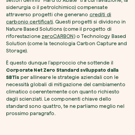
settori definiti “Hard to Abate” tra cui l’aviazione, la
siderurgia o il petrolchimico) compensate
attraverso progetti che generano
crediti di
carbonio certificati
. Questi progetti si dividono in
Nature Based Solutions (come il progetto di
riforestazione
zeroCARBON
) o Technology Based
Solution (come la tecnologia Carbon Capture and
Storage).
È questo dunque l’approccio che sottende il
Corporate Net Zero Standard sviluppato dalla
SBTis
per allineare le strategie aziendali con le
necessità globali di mitigazione del cambiamento
climatico coerentemente con quanto richiesto
dagli scienziati. Le componenti chiave dello
standard sono quattro, te ne parliamo meglio nel
prossimo paragrafo.