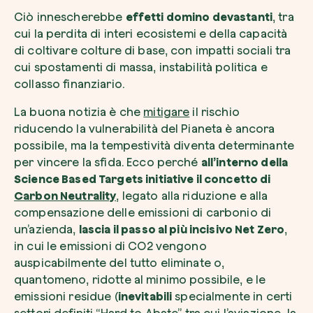
Ciò innescherebbe
effetti domino devastanti
, tra
cui la perdita di interi ecosistemi e della capacità
di coltivare colture di base, con impatti sociali tra
cui spostamenti di massa, instabilità politica e
collasso finanziario.
La buona notizia è che
mitigare
il rischio
riducendo la vulnerabilità del Pianeta è ancora
possibile, ma la tempestività diventa determinante
per vincere la sfida. Ecco perché
all’interno della
Science Based Targets initiative il concetto di
Carbon Neutrality
, legato alla riduzione e alla
compensazione delle emissioni di carbonio di
un’azienda,
lascia il passo al più incisivo Net Zero
,
in cui le emissioni di CO2 vengono
auspicabilmente del tutto eliminate o,
quantomeno, ridotte al minimo possibile, e le
emissioni residue (
inevitabili
specialmente in certi