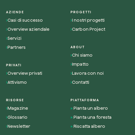
AZIENDE
PROGETTI
Casi di successo
I nostri progetti
Overview aziendale
Carbon Project
Servizi
Partners
ABOUT
Chi siamo
Impatto
PRIVATI
Overview privati
Lavora con noi
Attivismo
Contatti
RISORSE
PIATTAFORMA
Magazine
Pianta un albero
Glossario
Pianta una foresta
Newsletter
Riscatta albero