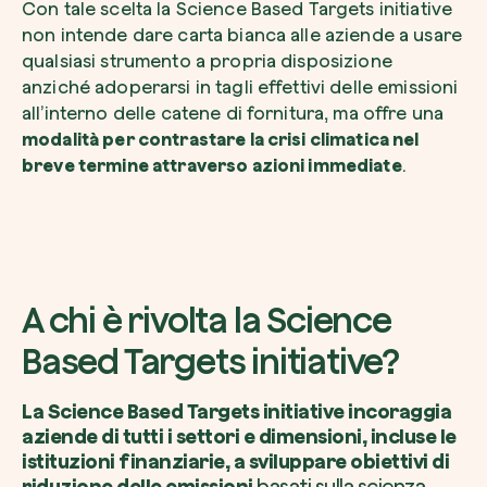
Con tale scelta la Science Based Targets initiative
non intende dare carta bianca alle aziende a usare
qualsiasi strumento a propria disposizione
anziché adoperarsi in tagli effettivi delle emissioni
all’interno delle catene di fornitura, ma offre una
modalità per contrastare la crisi climatica nel
breve termine attraverso azioni immediate
.
A chi è rivolta la Science
Based Targets initiative?
La Science Based Targets initiative incoraggia
aziende di tutti i settori e dimensioni, incluse le
istituzioni finanziarie, a sviluppare obiettivi di
riduzione delle emissioni
basati sulla scienza,