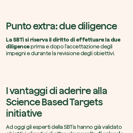
Punto extra: due diligence
La SBTi si riserva il diritto di effettuare la due
diligence
prima e dopo l’accettazione degli
impegni e durante la revisione degli obiettivi.
I vantaggi di aderire alla
Science Based Targets
initiative
Ad oggi gli esperti della SBTis hanno già validato