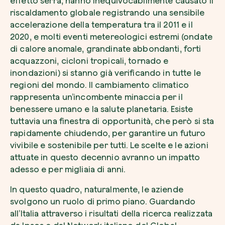
effetto serra, hanno inequivocabilmente causato il
riscaldamento globale registrando una sensibile
accelerazione della temperatura tra il 2011 e il
2020, e molti eventi metereologici estremi (ondate
di calore anomale, grandinate abbondanti, forti
acquazzoni, cicloni tropicali, tornado e
inondazioni) si stanno già verificando in tutte le
regioni del mondo. Il cambiamento climatico
rappresenta un’incombente minaccia per il
benessere umano e la salute planetaria. Esiste
tuttavia una finestra di opportunità, che però si sta
rapidamente chiudendo, per garantire un futuro
vivibile e sostenibile per tutti. Le scelte e le azioni
attuate in questo decennio avranno un impatto
adesso e per migliaia di anni.
In questo quadro, naturalmente, le aziende
svolgono un ruolo di primo piano. Guardando
all’Italia attraverso i risultati della ricerca realizzata