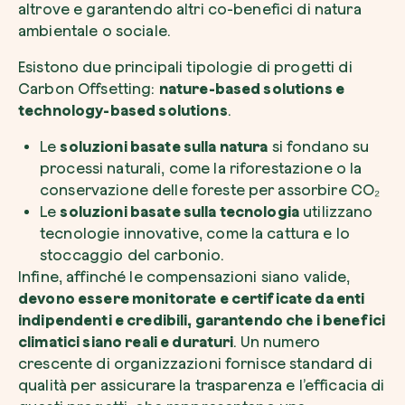
altrove e garantendo altri co-benefici di natura
ambientale o sociale.
Esistono due principali tipologie di progetti di
Carbon Offsetting:
nature-based solutions e
technology-based solutions
.
Le
soluzioni basate sulla natura
si fondano su
processi naturali, come la riforestazione o la
conservazione delle foreste per assorbire CO₂
Le
soluzioni basate sulla tecnologia
utilizzano
tecnologie innovative, come la cattura e lo
stoccaggio del carbonio.
Infine, affinché le compensazioni siano valide,
devono essere monitorate e certificate da enti
indipendenti e credibili, garantendo che i benefici
climatici siano reali e duraturi
. Un numero
crescente di organizzazioni fornisce standard di
qualità per assicurare la trasparenza e l’efficacia di