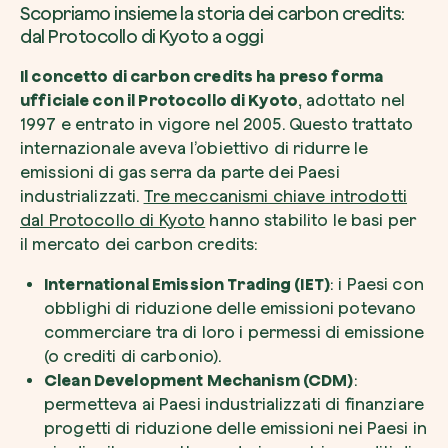
Scopriamo insieme la storia dei carbon credits:
dal Protocollo di Kyoto a oggi
Il concetto di carbon credits ha preso forma
ufficiale con il Protocollo di Kyoto
, adottato nel
1997 e entrato in vigore nel 2005. Questo trattato
internazionale aveva l’obiettivo di ridurre le
emissioni di gas serra da parte dei Paesi
industrializzati.
Tre meccanismi chiave introdotti
dal Protocollo di Kyoto
hanno stabilito le basi per
il mercato dei carbon credits:
International Emission Trading (IET)
: i Paesi con
obblighi di riduzione delle emissioni potevano
commerciare tra di loro i permessi di emissione
(o crediti di carbonio).
Clean Development Mechanism (CDM)
:
permetteva ai Paesi industrializzati di finanziare
progetti di riduzione delle emissioni nei Paesi in