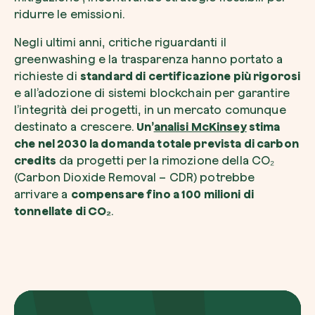
ridurre le emissioni.
Negli ultimi anni, critiche riguardanti il
greenwashing e la trasparenza hanno portato a
richieste di
standard di certificazione più rigorosi
e all’adozione di sistemi blockchain per garantire
l’integrità dei progetti, in un mercato comunque
destinato a crescere.
Un’
analisi McKinsey
stima
che nel 2030 la domanda totale prevista di carbon
credits
da progetti per la rimozione della CO₂
(Carbon Dioxide Removal – CDR) potrebbe
arrivare a
compensare fino a 100 milioni di
tonnellate di CO₂
.