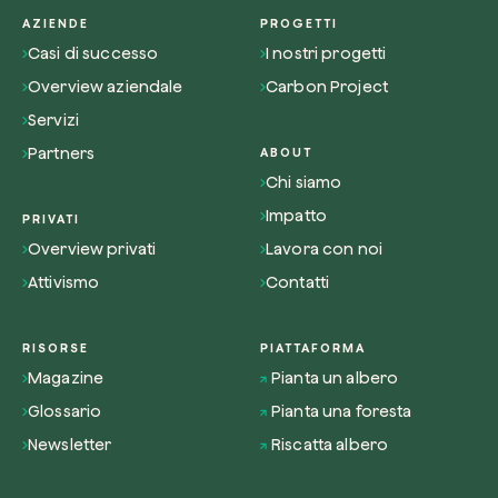
AZIENDE
PROGETTI
Casi di successo
I nostri progetti
Overview aziendale
Carbon Project
Servizi
Partners
ABOUT
Chi siamo
Impatto
PRIVATI
Overview privati
Lavora con noi
Attivismo
Contatti
RISORSE
PIATTAFORMA
Magazine
Pianta un albero
Glossario
Pianta una foresta
Newsletter
Riscatta albero