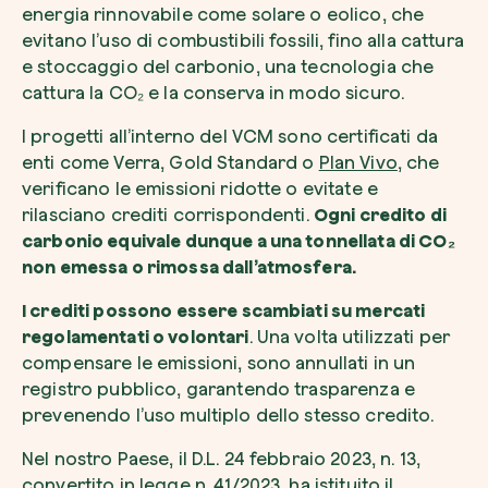
energia rinnovabile come solare o eolico, che
evitano l’uso di combustibili fossili, fino alla cattura
e stoccaggio del carbonio, una tecnologia che
cattura la CO₂ e la conserva in modo sicuro.
I progetti all’interno del VCM sono certificati da
enti come Verra, Gold Standard o
Plan Vivo
, che
verificano le emissioni ridotte o evitate e
rilasciano crediti corrispondenti.
Ogni credito di
carbonio equivale dunque a una tonnellata di CO₂
non emessa o rimossa dall’atmosfera.
I crediti possono essere scambiati su mercati
regolamentati o volontari
. Una volta utilizzati per
compensare le emissioni, sono annullati in un
registro pubblico, garantendo trasparenza e
prevenendo l’uso multiplo dello stesso credito.
Nel nostro Paese, il D.L. 24 febbraio 2023, n. 13,
convertito in legge n. 41/2023, ha istituito il