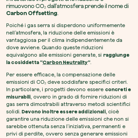
rimuovono CO₂ dall’atmosfera prende il nome di
Carbon Offsetting
.
Poiché i gas serra si disperdono uniformemente
nell’atmosfera, la riduzione delle emissioni è
vantaggiosa per il clima indipendentemente da
dove avviene. Quando queste riduzioni
equivalgono alle emissioni generate, si
raggiunge
la cosiddetta “
Carbon Neutrality
“
.
Per essere efficace, la compensazione delle
emissioni di CO₂ deve soddisfare specifici criteri.
In particolare, i progetti devono essere
concreti e
misurabili
, ovvero in grado di fornire riduzioni di
gas serra dimostrabili attraverso metodi scientifici
solidi.
Devono inoltre essere addizionali
, cioè
garantire una riduzione delle emissioni che non si
sarebbe ottenuta senza l’iniziativa, permanenti e
privi di perdite, ovvero senza generare emissioni