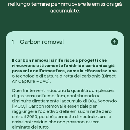
nel lungo termine per rimuovere le emissioni già
accumulate.
1
Carbon removal
Il
carbon removal
si riferisce a progetti che
rimuovono attivamente l’anidride carbonica già
presente nell’atmosfera, come la riforestazione
o tecnologie di cattura diretta del carbonio (Direct
Air Capture – DAC).
Questi interventi riducono la quantità complessiva
di gas serra nell’atmosfera, contribuendo a
diminuire direttamente l’accumulo di CO₂.
Secondo
l’IPCC
, il Carbon Removal è essenziale per
raggiungere l’obiettivo delle emissioni nette zero
entro il 2050, poiché permette di neutralizzare le
emissioni residue che non possono essere
eliminate del tutto.