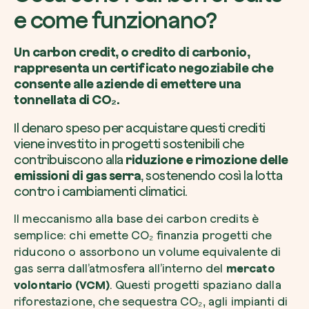
e come funzionano?
Un carbon credit, o credito di carbonio,
rappresenta un certificato negoziabile che
consente alle aziende di emettere una
tonnellata di CO₂.
Il denaro speso per acquistare questi crediti
viene investito in progetti sostenibili che
contribuiscono alla
riduzione e rimozione delle
emissioni di gas serra
, sostenendo così la lotta
contro i cambiamenti climatici.
Il meccanismo alla base dei carbon credits è
semplice: chi emette CO₂ finanzia progetti che
riducono o assorbono un volume equivalente di
gas serra dall’atmosfera all’interno del
mercato
volontario (VCM)
. Questi progetti spaziano dalla
riforestazione, che sequestra CO₂, agli impianti di