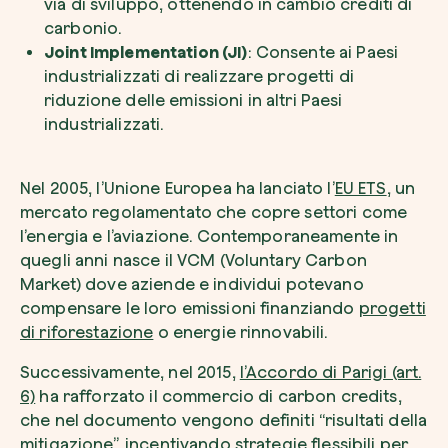
via di sviluppo, ottenendo in cambio crediti di
carbonio.
Joint Implementation (JI)
: Consente ai Paesi
industrializzati di realizzare progetti di
riduzione delle emissioni in altri Paesi
industrializzati.
Nel 2005, l’Unione Europea ha lanciato l’
EU ETS
, un
mercato regolamentato che copre settori come
l’energia e l’aviazione. Contemporaneamente in
quegli anni nasce il VCM (Voluntary Carbon
Market) dove aziende e individui potevano
compensare le loro emissioni finanziando
progetti
di riforestazione
o energie rinnovabili.
Successivamente, nel 2015,
l’Accordo di Parigi (art.
6)
ha rafforzato il commercio di carbon credits,
che nel documento vengono definiti “risultati della
mitigazione”, incentivando strategie flessibili per