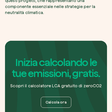
questi progetti, che rappresentano una
componente essenziale nelle strategie per la
neutralità climatica.
Inizia calcolando le
tue emissioni, gratis.
Scopri il calcolatore LCA gratuito di zeroCO2
Calcola ora