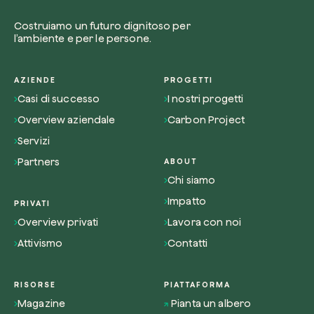
Costruiamo un futuro dignitoso per
l’ambiente e per le persone.
AZIENDE
PROGETTI
Casi di successo
I nostri progetti
Overview aziendale
Carbon Project
Servizi
Partners
ABOUT
Chi siamo
Impatto
PRIVATI
Overview privati
Lavora con noi
Attivismo
Contatti
RISORSE
PIATTAFORMA
Magazine
Pianta un albero