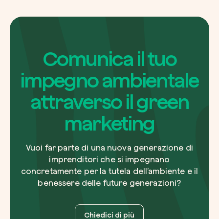
Comunica il tuo
impegno ambientale
attraverso il green
marketing
Vuoi far parte di una nuova generazione di
imprenditori che si impegnano
concretamente per la tutela dell’ambiente e il
benessere delle future generazioni?
Chiedici di più