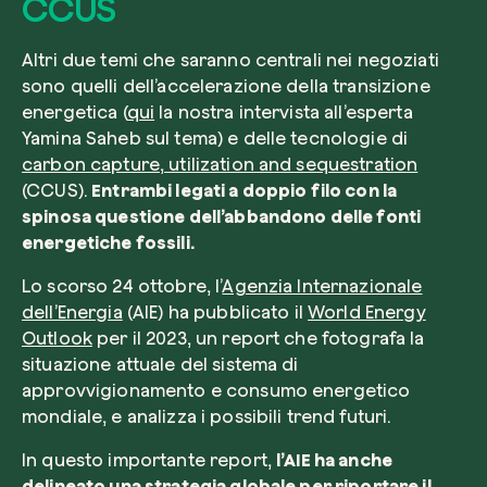
CCUS
Altri due temi che saranno centrali nei negoziati
sono quelli dell’accelerazione della transizione
energetica (
qui
la nostra intervista all’esperta
Yamina Saheb sul tema) e delle tecnologie di
carbon capture, utilization and sequestration
(CCUS).
Entrambi legati a doppio filo con la
spinosa questione dell’abbandono delle fonti
energetiche fossili.
Lo scorso 24 ottobre, l’
Agenzia Internazionale
dell’Energia
(AIE) ha pubblicato il
World Energy
Outlook
per il 2023, un report che fotografa la
situazione attuale del sistema di
approvvigionamento e consumo energetico
mondiale, e analizza i possibili trend futuri.
In questo importante report,
l’AIE ha anche
delineato una strategia globale per riportare il