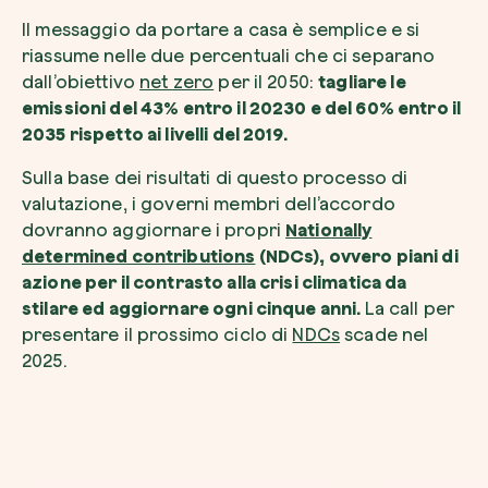
Il messaggio da portare a casa è semplice e si
riassume nelle due percentuali che ci separano
dall’obiettivo
net zero
per il 2050:
tagliare le
emissioni del 43% entro il 20230 e del 60% entro il
2035 rispetto ai livelli del 2019.
Sulla base dei risultati di questo processo di
valutazione, i governi membri dell’accordo
dovranno aggiornare i propri
Nationally
determined contributions
(NDCs), ovvero piani di
azione per il contrasto alla crisi climatica da
stilare ed aggiornare ogni cinque anni.
La call per
presentare il prossimo ciclo di
NDCs
scade nel
2025.