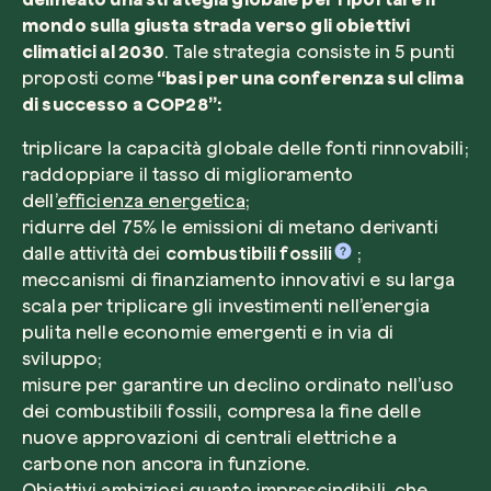
mondo sulla giusta strada verso gli obiettivi
climatici al 2030
. Tale strategia consiste in 5 punti
proposti come
“basi per una conferenza sul clima
di successo a COP28”:
triplicare la capacità globale delle fonti rinnovabili;
raddoppiare il tasso di miglioramento
dell’
efficienza energetica
;
ridurre del 75% le emissioni di metano derivanti
dalle attività dei
combustibili fossili
;
meccanismi di finanziamento innovativi e su larga
scala per triplicare gli investimenti nell’energia
pulita nelle economie emergenti e in via di
sviluppo;
misure per garantire un declino ordinato nell’uso
dei combustibili fossili, compresa la fine delle
nuove approvazioni di centrali elettriche a
carbone non ancora in funzione.
Obiettivi ambiziosi quanto imprescindibili, che