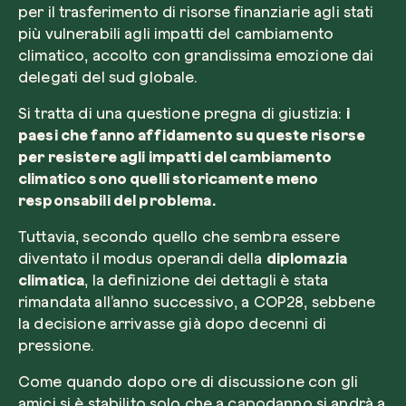
per il trasferimento di risorse finanziarie agli stati
più vulnerabili agli impatti del cambiamento
climatico, accolto con grandissima emozione dai
delegati del sud globale.
Si tratta di una questione pregna di giustizia:
i
paesi che fanno affidamento su queste risorse
per resistere agli impatti del cambiamento
climatico sono quelli storicamente meno
responsabili del problema.
Tuttavia, secondo quello che sembra essere
diventato il
modus operandi
della
diplomazia
climatica
, la definizione dei dettagli è stata
rimandata all’anno successivo, a COP28, sebbene
la decisione arrivasse già dopo decenni di
pressione.
Come quando dopo ore di discussione con gli
amici si è stabilito solo che a capodanno si andrà a