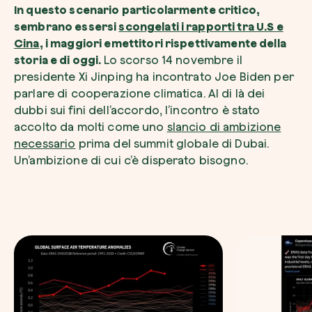
In questo scenario particolarmente critico,
sembrano essersi
scongelati i rapporti tra U.S e
Cina
, i maggiori emettitori rispettivamente della
storia e di oggi.
Lo scorso 14 novembre il
presidente Xi Jinping ha incontrato Joe Biden per
parlare di cooperazione climatica. Al di là dei
dubbi sui fini dell’accordo, l’incontro è stato
accolto da molti come uno
slancio di ambizione
necessario
prima del summit globale di Dubai.
Un’ambizione di cui c’è disperato bisogno.