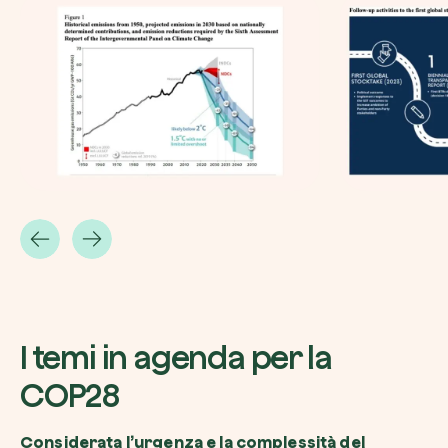
I temi in agenda per la
COP28
Considerata l’urgenza e la complessità del