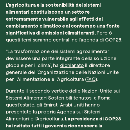
L’
agricoltura e la sostenibilità dei sistemi
alimentari
costituiscono un settore
estremamente vulnerabile agli effetti del
cambiamento climatico e al contempo una fonte
significativa di emissioni climalteranti.
Perciò
questi temi saranno centrali nell’agenda di COP28.
“La trasformazione dei sistemi agroalimentari
dev’essere una parte integrante della soluzione
globale per il clima”, ha
dichiarato
il direttore
generale dell’Organizzazione delle Nazioni Unite
per l’Alimentazione e l’Agricoltura (
FAO
).
Durante il
secondo vertice delle Nazioni Unite sui
Sistemi Alimentari Sostenibili
tenutosi a
Roma
quest’estate, gli Emirati Arabi Uniti hanno
presentato la propria Agenda sui Sistemi
Alimentari e l’Agricoltura.
La presidenza di COP28
ha invitato tutti i governi a riconoscere la