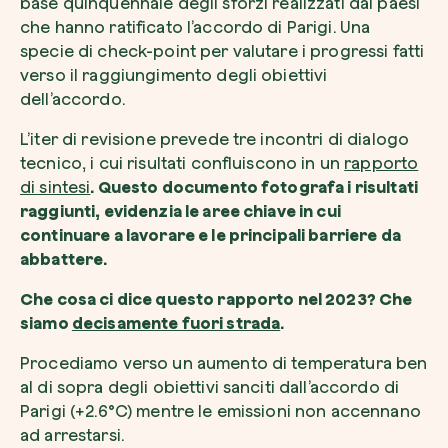
base quinquennale degli sforzi realizzati dai paesi
che hanno ratificato l’accordo di Parigi. Una
specie di
check-point
per valutare i progressi fatti
verso il raggiungimento degli obiettivi
dell’accordo.
L’
iter
di revisione prevede tre incontri di dialogo
tecnico, i cui risultati confluiscono in un
rapporto
di sintesi
. Questo documento fotografa i risultati
raggiunti, evidenzia le aree chiave in cui
continuare a lavorare e le principali barriere da
abbattere.
Che cosa ci dice questo rapporto nel 2023? Che
siamo
decisamente fuori strada
.
Procediamo verso un aumento di temperatura ben
al di sopra degli obiettivi sanciti dall’accordo di
Parigi (+2.6°C) mentre le emissioni non accennano
ad arrestarsi.