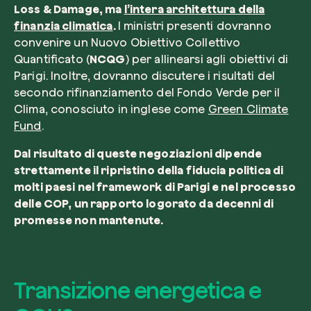
Loss & Damage
, ma
l’intera architettura della
finanzia climatica
.
I ministri presenti dovranno
convenire un Nuovo Obiettivo Collettivo
Quantificato (
NCQG
) per allinearsi agli obiettivi di
Parigi. Inoltre, dovranno discutere i risultati del
secondo rifinanziamento del Fondo Verde per il
Clima, conosciuto in inglese come
Green Climate
Fund
.
Dal risultato di queste negoziazioni dipende
strettamente il ripristino della fiducia politica di
molti paesi nel framework di Parigi e nel processo
delle COP, un rapporto logorato da decenni di
promesse non mantenute.
Transizione energetica e