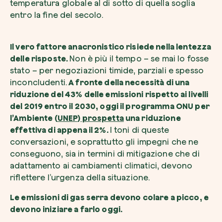
temperatura globale al di sotto di quella soglia
entro la fine del secolo.
Il vero fattore anacronistico risiede nella lentezza
delle risposte.
Non è più il tempo – se mai lo fosse
stato – per negoziazioni timide, parziali e spesso
inconcludenti.
A fronte della necessità di una
riduzione del 43% delle emissioni rispetto ai livelli
del 2019 entro il 2030, oggi il programma ONU per
l’Ambiente (
UNEP
)
prospetta
una riduzione
effettiva di appena il 2%.
I toni di queste
conversazioni, e soprattutto gli impegni che ne
conseguono, sia in termini di mitigazione che di
adattamento ai cambiamenti climatici, devono
riflettere l’urgenza della situazione.
Le emissioni di gas serra devono colare a picco, e
devono iniziare a farlo oggi.