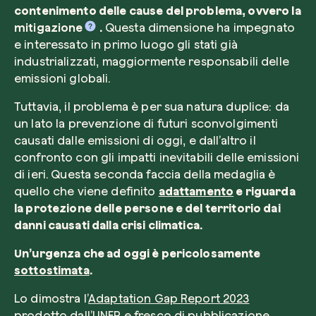
contenimento delle cause del problema, ovvero la
mitigazione
.
Questa dimensione ha impegnato
e interessato in primo luogo gli stati già
industrializzati, maggiormente responsabili delle
emissioni globali.
Tuttavia, il problema è per sua natura duplice: da
un lato la prevenzione di futuri sconvolgimenti
causati dalle emissioni di oggi, e dall’altro il
confronto con gli impatti inevitabili delle emissioni
di ieri. Questa seconda faccia della medaglia è
quello che viene definito
adattamento
e riguarda
la protezione delle persone e del territorio dai
danni causati dalla crisi climatica.
Un’urgenza che ad oggi è pericolosamente
sottostimata
.
Lo dimostra l’
Adaptation Gap Report 2023
prodotto dall’UNEP e fresco di pubblicazione,