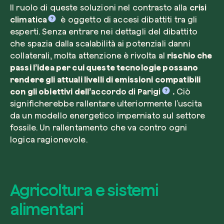
Il ruolo di queste soluzioni nel contrasto alla
crisi
climatica
è oggetto di accesi dibattiti tra gli
esperti. Senza entrare nei dettagli del dibattito
che spazia dalla scalabilità ai potenziali danni
collaterali, molta attenzione è rivolta al
rischio che
passi l’idea per cui queste tecnologie possano
rendere gli attuali livelli di emissioni compatibili
con gli obiettivi dell’
accordo di Parigi
.
Ciò
significherebbe rallentare ulteriormente l’uscita
da un modello energetico imperniato sul settore
fossile. Un rallentamento che va contro ogni
logica ragionevole.
Agricoltura e sistemi
alimentari