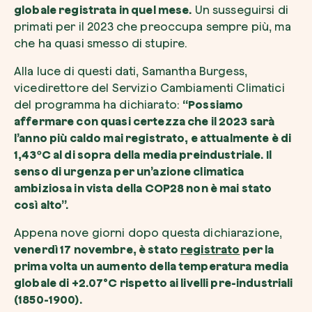
globale registrata in quel mese.
Un susseguirsi di
primati per il 2023 che preoccupa sempre più, ma
che ha quasi smesso di stupire.
Alla luce di questi dati, Samantha Burgess,
vicedirettore del Servizio Cambiamenti Climatici
del programma ha dichiarato:
“Possiamo
affermare con quasi certezza che il 2023 sarà
l’anno più caldo mai registrato, e attualmente è di
1,43ºC al di sopra della media preindustriale. Il
senso di urgenza per un’azione climatica
ambiziosa in vista della COP28 non è mai stato
così alto”.
Appena nove giorni dopo questa dichiarazione,
venerdì 17 novembre, è stato
registrato
per la
prima volta un aumento della temperatura media
globale di +2.07°C rispetto ai livelli pre-industriali
(1850-1900).