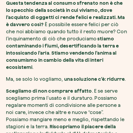
Questa tendenza al consumo sfrenato
non è che
lo specchio della società in cui viviamo, dove
l’acquisto di oggetti ci rende felici e realizzati. Ma
è davvero così?
È possibile essere felici per ciò
che noi abbiamo quando tutto il resto muore? Con
l’inquinamento di ciò che produciamo
stiamo
contaminando i fiumi, desertificando la terra e
intossicando l’aria
.
Stiamo vendendo l’anima al
consumismo in cambio della vita di interi
ecosistemi
.
Ma, se solo lo vogliamo,
una soluzione c’è: ridurre
.
Scegliamo di non comprare affatto
. E se serve
scegliamo prima l’usato e il duraturo. Possiamo
regalare momenti di condivisione alle persone a
noi care, invece che altre e nuove “cose”.
Possiamo mangiare meno e meglio, rispettando le
stagioni e la terra.
Riscopriamo il piacere della