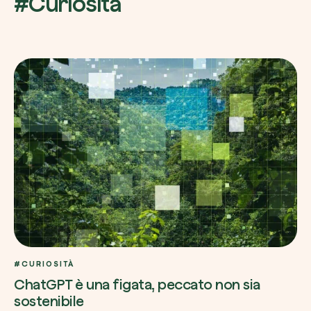
#Curiosità
#CURIOSITÀ
ChatGPT è una figata, peccato non sia
sostenibile