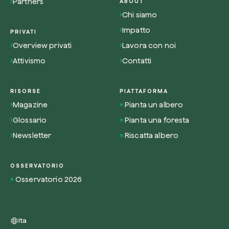
Partners
ABOUT
Chi siamo
Impatto
PRIVATI
Overview privati
Lavora con noi
Attivismo
Contatti
RISORSE
PIATTAFORMA
Magazine
Pianta un albero
Glossario
Pianta una foresta
Newsletter
Riscatta albero
OSSERVATORIO
Osservatorio 2026
Ita