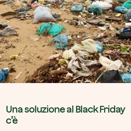
Una soluzione al Black Friday
c’è