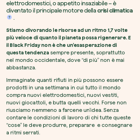
elettrodomestici, o appetito insaziabile – è
diventato il principale motore della
crisi climatica
.
Stiamo divorando le risorse ad un ritmo 1,7 volte
più veloce di quanto il pianeta possa rigenerare. E
il Black Friday non è che un’esasperazione di
questa tendenza
sempre presente, soprattutto
nel mondo occidentale, dove “di più” non è mai
abbastanza.
Immaginate quanti rifiuti in più possono essere
prodotti in una settimana in cui tutto il mondo
compra nuovi elettrodomestici, nuovi vestiti,
nuovi giocattoli, e butta quelli vecchi. Forse non
riusciamo nemmeno a farcene un’idea. Senza
contare le condizioni di lavoro di chi tutte queste
“cose” le deve produrre, preparare e consegnare
a ritmi serrati.