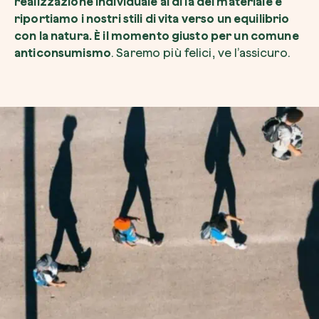
realizzazione individuale al di là del materiale e
riportiamo i nostri stili di vita verso un equilibrio
con la natura. È il momento giusto per un comune
anticonsumismo
. Saremo più felici, ve l’assicuro.