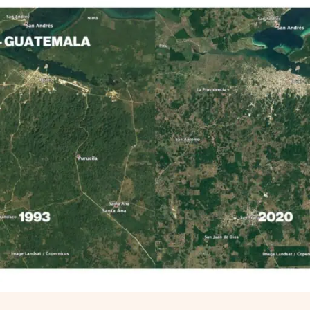
Riscatta un albero
Inserisci il tuo codice per riscattare un albe
Usa il codice