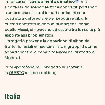
In Tanzania il
cambiamento climatico
e la
siccità sta riducendo le zone coltivabili portando
a un processo a spot in cui i contadini sono
costretti a deforestare per produrre cibo. In
questo contesto le comunità indigene, come
quelle Masai, si ritrovano ad essere tra le realtà più
esposte alla problematica.
Il progetto prevede la donazione di alberi da
frutto, forestali e medicinali a dei gruppi d donne
appartenenti alle comunità Masai nel distretto di
Monduli.
Puoi approfondire il progetto in Tanzania
in
QUESTO
articolo del blog.
Italia