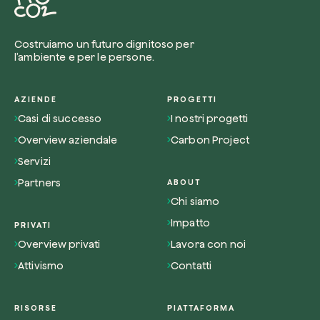
Costruiamo un futuro dignitoso per
l’ambiente e per le persone.
AZIENDE
PROGETTI
Casi di successo
I nostri progetti
Overview aziendale
Carbon Project
Servizi
Partners
ABOUT
Chi siamo
Impatto
PRIVATI
Overview privati
Lavora con noi
Attivismo
Contatti
RISORSE
PIATTAFORMA