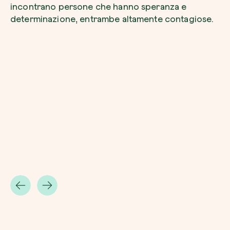
incontrano persone che hanno speranza e
determinazione, entrambe altamente contagiose.