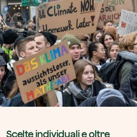
Riscatta un albero
Inserisci il tuo codice per riscattare un albe
Usa il codice
Scelte individuali e oltre