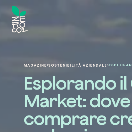
MAGAZINE
SOSTENIBILITÀ AZIENDALE
Esplorando i
Market: dove
comprare cred