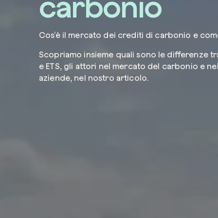
carbonio
Cos’è il mercato dei crediti di carbonio e co
Scopriamo insieme quali sono le differenze t
e ETS, gli attori nel mercato del carbonio e nel
aziende, nel nostro articolo.