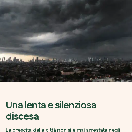
Esplora la mappa
Guarda i tuoi alberi crescere dallo spazio c
tecnologia satellitare.
Inizia a esplorare
Una lenta e silenziosa
discesa
La crescita della città non si è mai arrestata negli