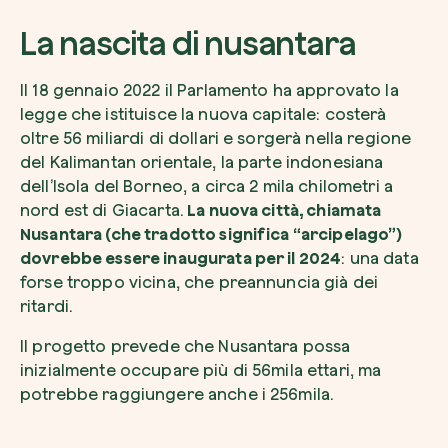
La nascita di nusantara
Il 18 gennaio 2022 il Parlamento ha approvato la
legge che istituisce la nuova capitale: costerà
oltre 56 miliardi di dollari e sorgerà nella regione
del Kalimantan orientale, la parte indonesiana
dell’Isola del Borneo, a circa 2 mila chilometri a
nord est di Giacarta.
La nuova città, chiamata
Nusantara (che tradotto significa “arcipelago”)
dovrebbe essere inaugurata per il 2024
: una data
forse troppo vicina, che preannuncia già dei
ritardi.
Il progetto prevede che Nusantara possa
inizialmente occupare più di 56mila ettari, ma
potrebbe raggiungere anche i 256mila.