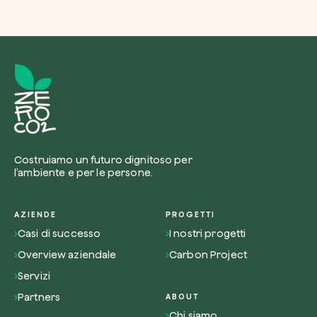
Costruiamo un futuro dignitoso per
l’ambiente e per le persone.
AZIENDE
PROGETTI
Casi di successo
I nostri progetti
Overview aziendale
Carbon Project
Servizi
Partners
ABOUT
Chi siamo