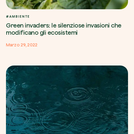
#AMBIENTE
Green invaders: le silenziose invasioni che
modificano gli ecosistemi
Esplora la mappa
Marzo 29, 2022
Guarda i tuoi alberi crescere dallo spazio c
tecnologia satellitare.
Inizia a esplorare