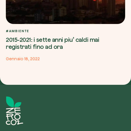
#AMBIENTE
2015-2021: i sette anni piu’ caldi mai
registrati fino ad ora
Gennaio 18, 2022