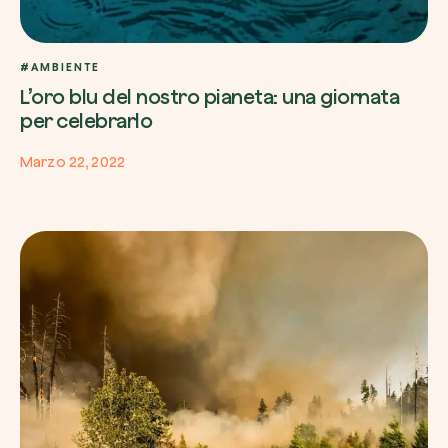
#AMBIENTE
L’oro blu del nostro pianeta: una giornata
per celebrarlo
Riscatta un albero
Inserisci il tuo codice per riscattare un albe
Marzo 22, 2022
Usa il codice