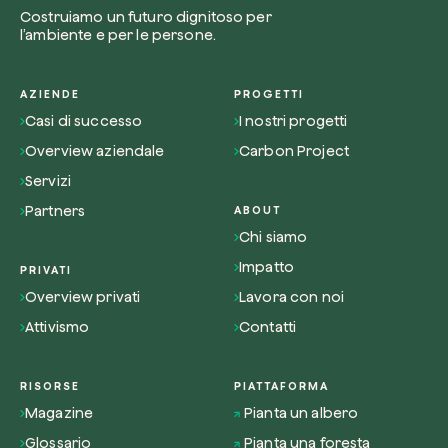
Costruiamo un futuro dignitoso per
l’ambiente e per le persone.
AZIENDE
PROGETTI
Casi di successo
I nostri progetti
Overview aziendale
Carbon Project
Servizi
Partners
ABOUT
Chi siamo
Impatto
PRIVATI
Overview privati
Lavora con noi
Attivismo
Contatti
RISORSE
PIATTAFORMA
Magazine
Pianta un albero
Glossario
Pianta una foresta