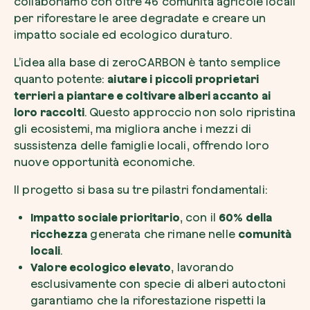
collaboriamo con oltre 46 comunità agricole locali
per riforestare le aree degradate e creare un
impatto sociale ed ecologico duraturo.
L’idea alla base di zeroCARBON è tanto semplice
quanto potente:
aiutare i piccoli proprietari
terrieri a piantare e coltivare alberi accanto ai
loro raccolti
. Questo approccio non solo ripristina
gli ecosistemi, ma migliora anche i mezzi di
sussistenza delle famiglie locali, offrendo loro
nuove opportunità economiche.
Il progetto si basa su tre pilastri fondamentali:
Impatto sociale prioritario
, con il
60% della
ricchezza
generata che rimane nelle
comunità
locali
.
Valore ecologico elevato
, lavorando
esclusivamente con specie di alberi autoctoni
garantiamo che la riforestazione rispetti la