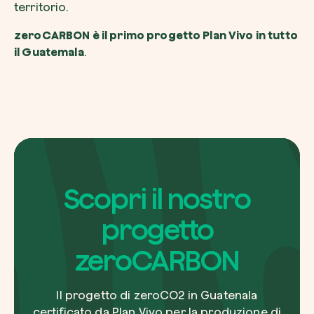
territorio.
zeroCARBON è il primo progetto Plan Vivo in tutto
il Guatemala
.
Scopri il nostro
progetto
zeroCARBON
Il progetto di zeroCO2 in Guatenala
certificato da Plan Vivo
per la produzione di