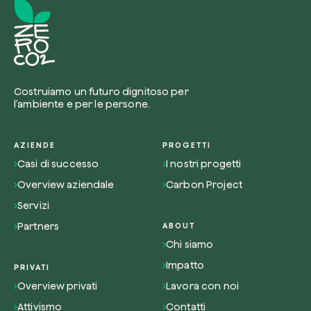
Costruiamo un futuro dignitoso per
l’ambiente e per le persone.
AZIENDE
PROGETTI
Casi di successo
I nostri progetti
Overview aziendale
Carbon Project
Servizi
Partners
ABOUT
Chi siamo
Impatto
PRIVATI
Overview privati
Lavora con noi
Attivismo
Contatti