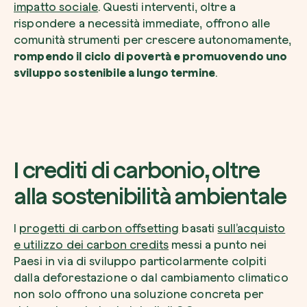
impatto sociale
. Questi interventi, oltre a
rispondere a necessità immediate, offrono alle
comunità strumenti per crescere autonomamente,
rompendo il ciclo di povertà e promuovendo uno
sviluppo sostenibile a lungo termine
.
Riscatta un albero
Inserisci il tuo codice per riscattare un albe
Usa il codice
I crediti di carbonio, oltre
alla sostenibilità ambientale
I
progetti di carbon offsetting
basati
sull’acquisto
e utilizzo dei carbon credits
messi a punto nei
Paesi in via di sviluppo particolarmente colpiti
dalla deforestazione o dal cambiamento climatico
non solo offrono una soluzione concreta per