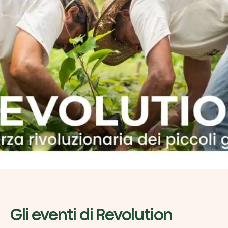
Esplora la mappa
Guarda i tuoi alberi crescere dallo spazio c
tecnologia satellitare.
Inizia a esplorare
Gli eventi di Revolution