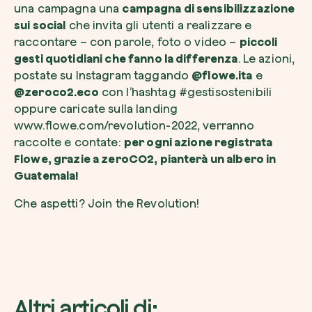
una campagna una
campagna di sensibilizzazione
sui social
che invita gli utenti a realizzare e
raccontare – con parole, foto o video –
piccoli
gesti quotidiani che fanno la differenza
. Le azioni,
postate su Instagram taggando
@flowe.ita
e
@zeroco2.eco
con l’hashtag #gestisostenibili
oppure caricate sulla landing
www.flowe.com/revolution-2022, verranno
raccolte e contate:
per ogni azione registrata
Flowe, grazie a zeroCO2, pianterà un albero in
Guatemala!
Che aspetti? Join the Revolution!
Altri articoli di: