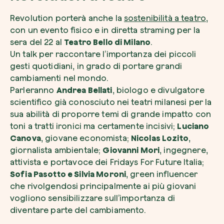
Revolution porterà anche la
sostenibilità a teatro
,
con un evento fisico e in diretta straming per la
sera del 22 al
Teatro Bello di Milano
.
Un talk per raccontare l’importanza dei piccoli
gesti quotidiani, in grado di portare grandi
cambiamenti nel mondo.
Parleranno
Andrea Bellati
, biologo e divulgatore
scientifico già conosciuto nei teatri milanesi per la
sua abilità di proporre temi di grande impatto con
toni a tratti ironici ma certamente incisivi;
Luciano
Canova
, giovane economista;
Nicolas Lozito
,
giornalista ambientale;
Giovanni Mori
, ingegnere,
attivista e portavoce dei Fridays For Future Italia;
Sofia Pasotto e Silvia Moroni
, green influencer
che rivolgendosi principalmente ai più giovani
vogliono sensibilizzare sull’importanza di
diventare parte del cambiamento.