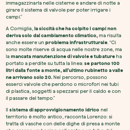
immagazzinarla nelle cisterne e andare di notte a
girare il sistema di valvole per poter irrigare i
campi.”
A Corniglia,
la siccità che ha colpito i campi non
deriva solo dal cambiamento climatico,
ma risulta
anche essere un
problema infrastrutturale
. “Ci
sono molte riserve di acqua nelle nostre zone, ma
la
mancata manutenzione di valvole e tubature
ha
portato a perdite su tutta la linea:
se partono 100
litri dalla fonte a monte, all’ultimo rubinetto a valle
ne arrivano solo 20.
Nel percorso, possono
esserci valvole che perdono o microfori nei tubi
di plastica, soggetti a spezzarsi per il caldo e con
il passare del tempo.”
Il
sistema di approvvigionamento idrico
nel
territorio è molto antico, racconta Lorenzo: si
tratta di vasche con delle dighe di presa a monte