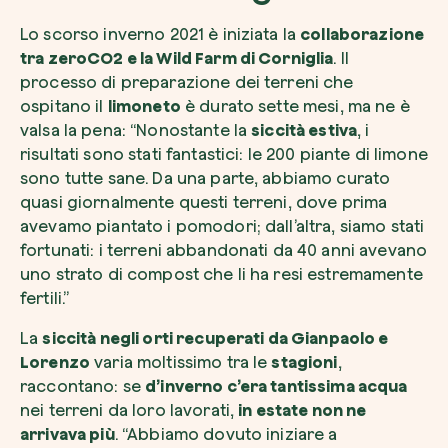
Lo scorso inverno 2021 è iniziata la
collaborazione
tra zeroCO2 e la Wild Farm di Corniglia
. Il
processo di preparazione dei terreni che
ospitano il
limoneto
è durato sette mesi, ma ne è
valsa la pena: “Nonostante la
siccità estiva
, i
risultati sono stati fantastici: le 200 piante di limone
sono tutte sane. Da una parte, abbiamo curato
quasi giornalmente questi terreni, dove prima
avevamo piantato i pomodori; dall’altra, siamo stati
fortunati: i terreni abbandonati da 40 anni avevano
uno strato di compost che li ha resi estremamente
fertili.”
La
siccità negli orti recuperati da Gianpaolo e
Lorenzo
varia moltissimo tra le
stagioni
,
raccontano: se
d’inverno c’era tantissima acqua
nei terreni da loro lavorati,
in estate non ne
arrivava più
. “Abbiamo dovuto iniziare a