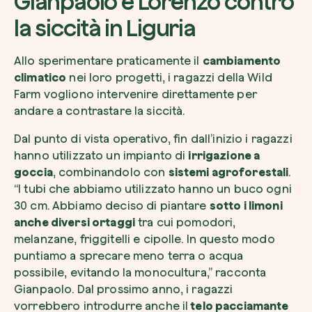
Gianpaolo e Lorenzo contro
la siccità in Liguria
Allo sperimentare praticamente il
cambiamento
climatico
nei loro progetti, i ragazzi della Wild
Farm vogliono intervenire direttamente per
andare a contrastare la siccità.
Dal punto di vista operativo, fin dall’inizio i ragazzi
hanno utilizzato un impianto di
irrigazione a
goccia
, combinandolo con
sistemi agroforestali
.
“I tubi che abbiamo utilizzato hanno un buco ogni
30 cm. Abbiamo deciso di piantare
sotto i limoni
anche diversi ortaggi
tra cui pomodori,
melanzane, friggitelli e cipolle. In questo modo
puntiamo a sprecare meno terra o acqua
possibile, evitando la monocultura,” racconta
Gianpaolo. Dal prossimo anno, i ragazzi
vorrebbero introdurre anche il
telo pacciamante