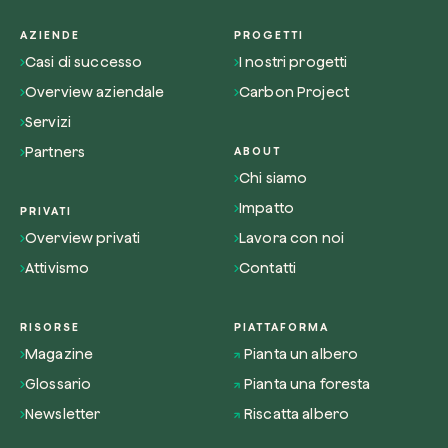
AZIENDE
PROGETTI
Casi di successo
I nostri progetti
Overview aziendale
Carbon Project
Servizi
Partners
ABOUT
Chi siamo
Impatto
PRIVATI
Overview privati
Lavora con noi
Attivismo
Contatti
RISORSE
PIATTAFORMA
Magazine
Pianta un albero
Glossario
Pianta una foresta
Newsletter
Riscatta albero