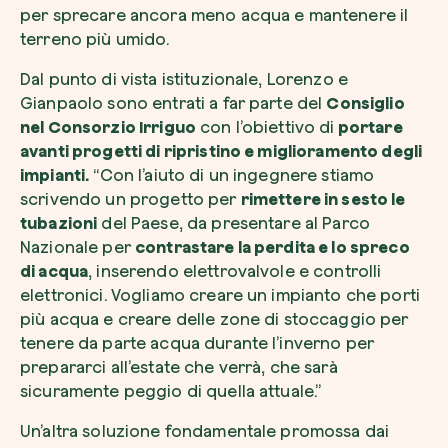
per sprecare ancora meno acqua e mantenere il
terreno più umido.
Dal punto di vista istituzionale, Lorenzo e
Gianpaolo sono entrati a far parte del
Consiglio
nel Consorzio Irriguo
con l’obiettivo di
portare
avanti progetti di ripristino e miglioramento degli
impianti.
“Con l’aiuto di un ingegnere stiamo
scrivendo un progetto per
rimettere in sesto le
tubazioni
del Paese, da presentare al Parco
Nazionale per
contrastare la perdita e lo spreco
di acqua
, inserendo elettrovalvole e controlli
elettronici. Vogliamo creare un impianto che porti
più acqua e creare delle zone di stoccaggio per
tenere da parte acqua durante l’inverno per
prepararci all’estate che verrà, che sarà
sicuramente peggio di quella attuale.”
Un’altra soluzione fondamentale promossa dai