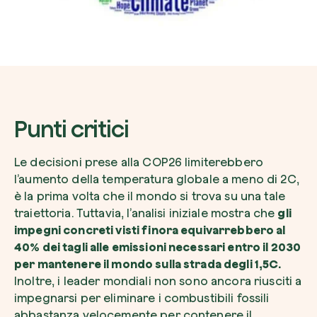
Punti critici
Le decisioni prese alla COP26 limiterebbero
l’aumento della temperatura globale a meno di 2C,
è la prima volta che il mondo si trova su una tale
traiettoria. Tuttavia, l’analisi iniziale mostra che
gli
impegni concreti visti finora equivarrebbero al
40% dei tagli alle emissioni necessari entro il 2030
per mantenere il mondo sulla strada degli 1,5C.
Inoltre, i leader mondiali non sono ancora riusciti a
impegnarsi per eliminare i combustibili fossili
abbastanza velocemente per contenere il