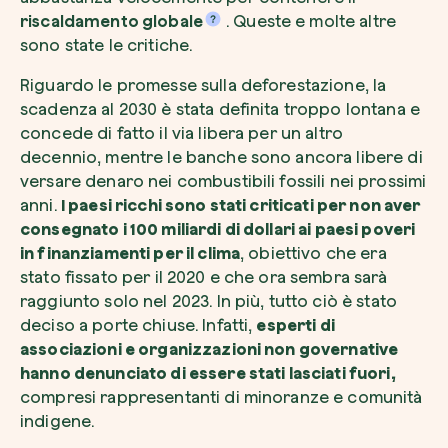
riscaldamento globale
. Queste e molte altre
sono state le critiche.
Riguardo le promesse sulla deforestazione, la
scadenza al 2030 è stata definita troppo lontana e
concede di fatto il via libera per un altro
decennio, mentre le banche sono ancora libere di
versare denaro nei combustibili fossili nei prossimi
anni.
I paesi ricchi sono stati criticati per non aver
consegnato i 100 miliardi di dollari ai paesi poveri
in finanziamenti per il clima
, obiettivo che era
stato fissato per il 2020 e che ora sembra sarà
raggiunto solo nel 2023. In più, tutto ciò è stato
deciso a porte chiuse. Infatti,
esperti di
associazioni e organizzazioni non governative
hanno denunciato di essere stati lasciati fuori,
compresi rappresentanti di minoranze e comunità
indigene.