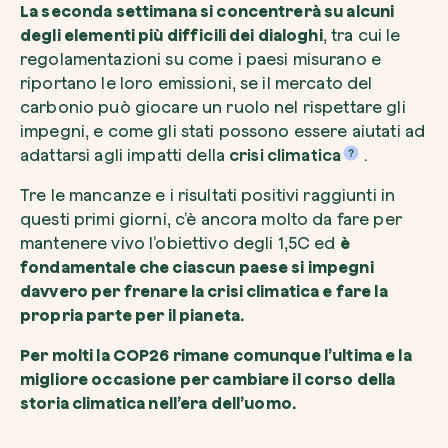
La seconda settimana si concentrerà su alcuni
degli elementi più difficili dei dialoghi
, tra cui le
regolamentazioni su come i paesi misurano e
riportano le loro emissioni, se il mercato del
carbonio può giocare un ruolo nel rispettare gli
impegni, e come gli stati possono essere aiutati ad
adattarsi agli impatti della
crisi climatica
.
Tre le mancanze e i risultati positivi raggiunti in
questi primi giorni, c’è ancora molto da fare per
mantenere vivo l’obiettivo degli 1,5C ed
è
fondamentale che ciascun paese si impegni
davvero per frenare la crisi climatica e fare la
propria parte per il pianeta.
Per molti la COP26 rimane comunque l’ultima e la
migliore occasione per cambiare il corso della
storia climatica nell’era dell’uomo.