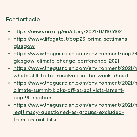
Fonti articolo:
https://news.un.org/en/story/2021/11/1105102
https://www.lifegate.it/cop26-prima-settimana-
glasgow
https://www.theguardian.com/environment/cop26
glasgow-climate-change-conference-2021
https://www.theguardian.com/environment/2021/
whats-still-to-be-resolved-in-the-week-ahead
https://www.theguardian.com/environment/2021/
climate-summit-kicks-off-as-activists-lament-
cop26-inaction
https://www.theguardian.com/environment/2021/
legitimacy-questioned-as-groups-excluded-
from-crucial-talks