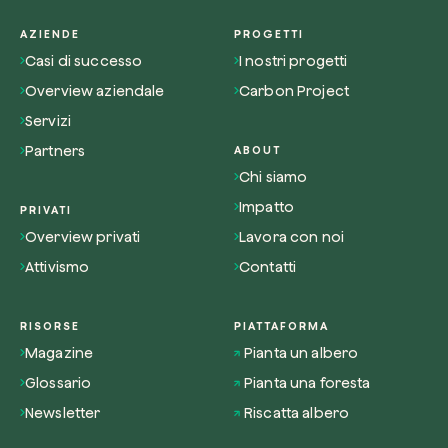
AZIENDE
PROGETTI
Casi di successo
I nostri progetti
Overview aziendale
Carbon Project
Servizi
Partners
ABOUT
Chi siamo
Impatto
PRIVATI
Overview privati
Lavora con noi
Attivismo
Contatti
RISORSE
PIATTAFORMA
Magazine
Pianta un albero
Glossario
Pianta una foresta
Newsletter
Riscatta albero