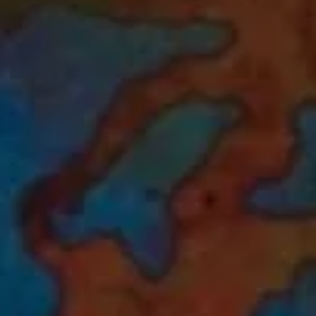
Azienda*
Servizio di
Come possi