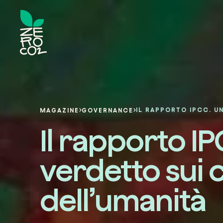
MAGAZINE
GOVERNANCE
Il rapporto I
verdetto sui c
dell’umanità