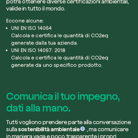
potrà ottenere diverse certificazioni ambientali,
valide in tutto il mondo.
Eccone alcune:
UNI EN ISO 14064
Calcola e certifica le quantità di CO2eq
generate dalla tua azienda.
UNI EN ISO 14067: 2018
Calcola e certifica le quantità di CO2eq
generate da uno specifico prodotto.
Comunica il tuo impegno,
dati alla mano.
Tutti vogliono prendere parte alla conversazione
sulla
sostenibilità ambientale
, ma comunicare
in maniera vaga e poco trasparente i propri