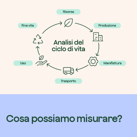
Esplora la mappa
Guarda i tuoi alberi crescere dallo spazio c
tecnologia satellitare.
Inizia a esplorare
Cosa possiamo misurare?