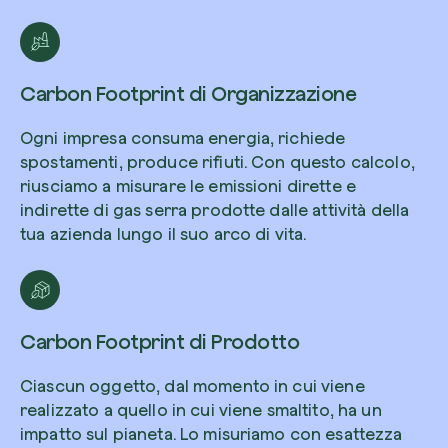
Carbon Footprint di Organizzazione
Riscatta un albero
Ogni impresa consuma energia, richiede
Inserisci il tuo codice per riscattare un albe
spostamenti, produce rifiuti. Con questo calcolo,
riusciamo a misurare le emissioni dirette e
Usa il codice
indirette di gas serra prodotte dalle attività della
tua azienda lungo il suo arco di vita.
Carbon Footprint di Prodotto
Ciascun oggetto, dal momento in cui viene
realizzato a quello in cui viene smaltito, ha un
impatto sul pianeta. Lo misuriamo con esattezza