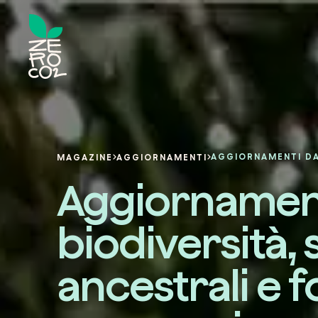
MAGAZINE
AGGIORNAMENTI
Aggiornament
biodiversità, 
ancestrali e f