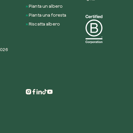
Pianta un albero
Pianta una foresta
Riscatta albero
O
2026