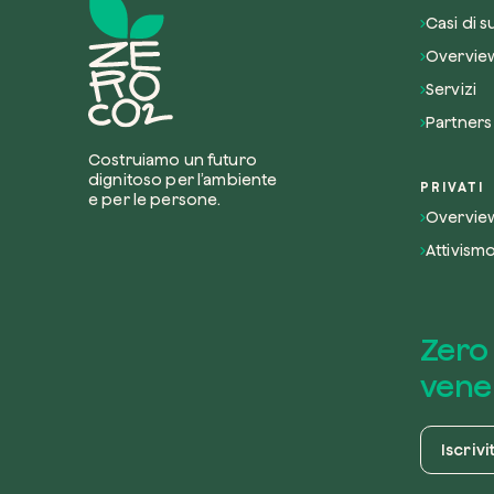
Casi di 
Overview
Servizi
Partners
Costruiamo un futuro
dignitoso per l’ambiente
PRIVATI
e per le persone.
Overview
Attivism
Zero 
vener
Iscrivi