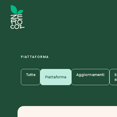
PIATTAFORMA
Tutte
Aggiornamenti
S
Piattaforma
a