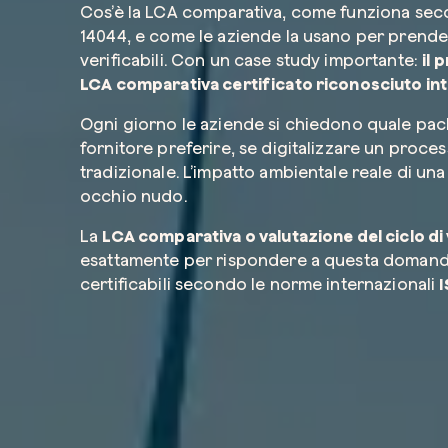
Cos’è la LCA comparativa, come funziona sec
14044, e come le aziende la usano per prendere
verificabili. Con un case study importante:
il 
LCA comparativa certificato riconosciuto in
Ogni giorno le aziende si chiedono quale pac
fornitore preferire, se digitalizzare un proc
tradizionale. L’impatto ambientale reale di una 
occhio nudo.
La
LCA comparativa o valutazione del ciclo di
esattamente per rispondere a questa domanda 
certificabili secondo le norme internazionali
I