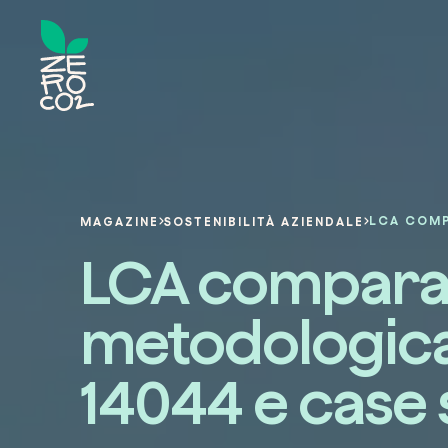
MAGAZINE
SOSTENIBILITÀ AZIENDALE
LCA comparat
metodologica,
14044 e case