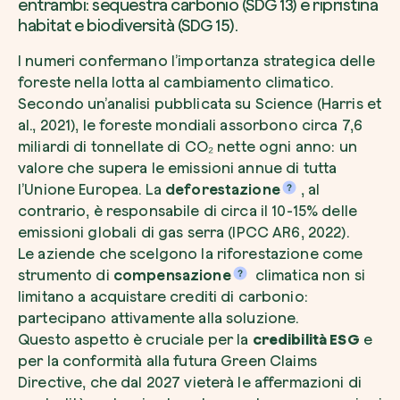
entrambi: sequestra carbonio (SDG 13) e ripristina
habitat e biodiversità (SDG 15).
I numeri confermano l’importanza strategica delle
foreste nella lotta al cambiamento climatico.
Secondo un’analisi pubblicata su Science (Harris et
al., 2021), le foreste mondiali assorbono circa 7,6
miliardi di tonnellate di CO₂ nette ogni anno: un
valore che supera le emissioni annue di tutta
l’Unione Europea. La
deforestazione
, al
contrario, è responsabile di circa il 10-15% delle
emissioni globali di gas serra (IPCC AR6, 2022).
Le aziende che scelgono la riforestazione come
strumento di
compensazione
climatica non si
limitano a acquistare crediti di carbonio:
partecipano attivamente alla soluzione.
Questo aspetto è cruciale per la
credibilità ESG
e
per la conformità alla futura Green Claims
Directive, che dal 2027 vieterà le affermazioni di