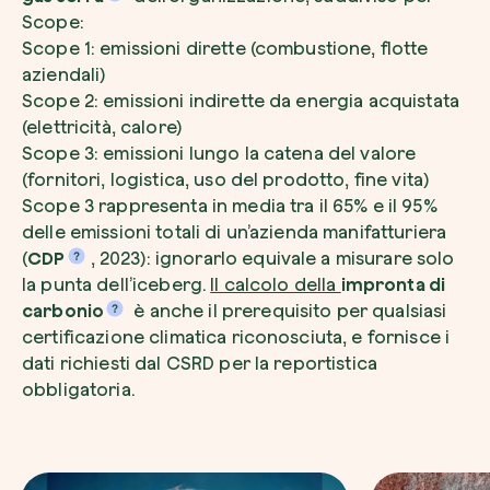
Scope:
Scope 1: emissioni dirette (combustione, flotte
aziendali)
Scope 2: emissioni indirette da energia acquistata
(elettricità, calore)
Scope 3: emissioni lungo la catena del valore
(fornitori, logistica, uso del prodotto, fine vita)
Scope 3 rappresenta in media tra il 65% e il 95%
delle emissioni totali di un’azienda manifatturiera
(
CDP
, 2023): ignorarlo equivale a misurare solo
la punta dell’iceberg.
Il calcolo della
impronta di
carbonio
è anche il prerequisito per qualsiasi
certificazione climatica riconosciuta, e fornisce i
dati richiesti dal CSRD per la reportistica
obbligatoria.