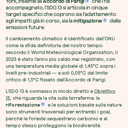
York, insieme all’
Accordo di Parigi
che l’ha
accompagnato, l’SDG 13 si articola in cinque
target specifici che coprono sia l’adattamento
agli impatti già in corso, sia la
mitigazione
delle
emissioni future.
Il cambiamento climatico è identificato dall’ONU
come la sfida definitoria del nostro tempo:
secondo il World Meteorological Organization, il
2023 è stato l’anno più caldo mai registrato, con
una temperatura media globale di 1,45°C sopra i
livelli pre-industriali — a soli 0,05°C dal limite
critico di 1,5°C fissato dall’Accordo di Parigi.
L’SDG 13 è connesso in modo diretto a
Obiettivo
15
, che riguarda la vita sulla terraferma: la
riforestazione
e le soluzioni basate sulla natura
sono strumenti trasversali per entrambi i goal,
perché le foreste sequestrano carbonio e al
tempo stesso proteggono la biodiversità.