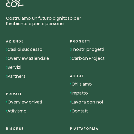
Costruiamo un futuro dignitoso per
l’ambiente e per le persone.
AZIENDE
PROGETTI
Casi di successo
I nostri progetti
Overview aziendale
Carbon Project
Servizi
Partners
ABOUT
Chi siamo
Impatto
PRIVATI
Overview privati
Lavora con noi
Attivismo
Contatti
RISORSE
PIATTAFORMA