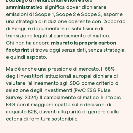
L’obbligo di rendicontare non è solo
amministrativo
: significa dover dichiarare
emissioni di Scope 1, Scope 2 e Scope 3, esporre
una strategia di riduzione coerente con l’Accordo
di Parigi, e documentare i rischi fisici e di
transizione legati al cambiamento climatico.
Chi non ha ancora
misurato la propria carbon
footprint
si trova oggi senza dati, senza strategia,
e quindi esposto.
Ma c’è anche una pressione di mercato. Il 68%
degli investitori istituzionali europei dichiara di
valutare l’allineamento agli SDG come criterio di
selezione degli investimenti (PwC ESG Pulse
Survey, 2024). Il cambiamento climatico è il topic
ESG con il maggior impatto sulle decisioni di
acquisto B2B, davanti alla parità di genere e alla
catena di fornitura sostenibile.