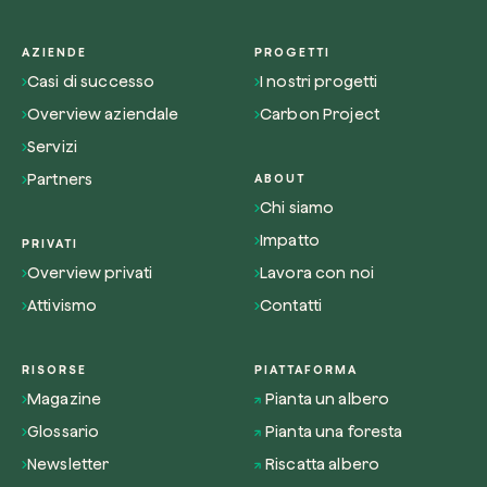
AZIENDE
PROGETTI
Casi di successo
I nostri progetti
Overview aziendale
Carbon Project
Servizi
Partners
ABOUT
Chi siamo
Impatto
PRIVATI
Overview privati
Lavora con noi
Attivismo
Contatti
RISORSE
PIATTAFORMA
Magazine
Pianta un albero
Glossario
Pianta una foresta
Newsletter
Riscatta albero