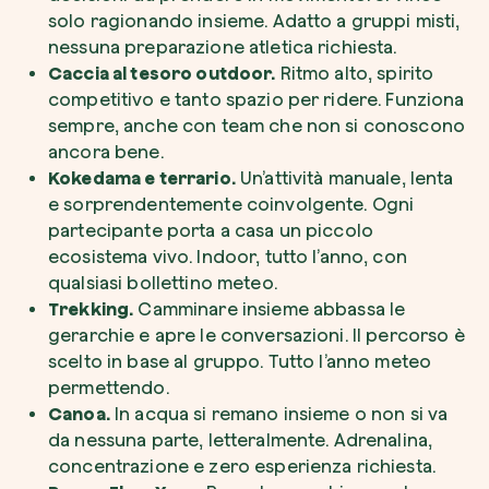
solo ragionando insieme. Adatto a gruppi misti,
nessuna preparazione atletica richiesta.
Caccia al tesoro outdoor.
Ritmo alto, spirito
competitivo e tanto spazio per ridere. Funziona
sempre, anche con team che non si conoscono
ancora bene.
Kokedama e terrario.
Un’attività manuale, lenta
e sorprendentemente coinvolgente. Ogni
partecipante porta a casa un piccolo
ecosistema vivo. Indoor, tutto l’anno, con
qualsiasi bollettino meteo.
Trekking.
Camminare insieme abbassa le
gerarchie e apre le conversazioni. Il percorso è
scelto in base al gruppo. Tutto l’anno meteo
permettendo.
Canoa.
In acqua si remano insieme o non si va
da nessuna parte, letteralmente. Adrenalina,
concentrazione e zero esperienza richiesta.