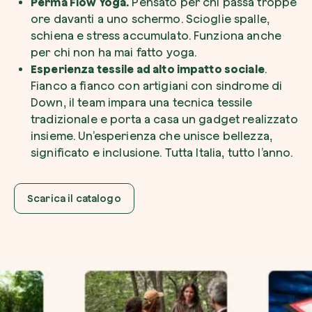
Perma Flow Yoga.
Pensato per chi passa troppe
ore davanti a uno schermo. Scioglie spalle,
schiena e stress accumulato. Funziona anche
per chi non ha mai fatto yoga.
Esperienza tessile ad alto impatto sociale
.
Fianco a fianco con artigiani con sindrome di
Down, il team impara una tecnica tessile
tradizionale e porta a casa un gadget realizzato
insieme. Un’esperienza che unisce bellezza,
significato e inclusione. Tutta Italia, tutto l’anno.
Scarica il catalogo