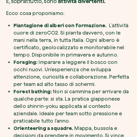
E, soprattutto, sono
attività divertenti.
Ecco cosa proponiamo:
Piantagione di alberi con formazione.
L’attività
cuore di zeroCO2. Si pianta davvero, con le
mani nella terra, in tutta Italia. Ogni albero è
certificato, geolocalizzato e monitorabile nel
tempo. Disponibile in primavera e autunno.
Foraging:
Imparare a leggere il bosco con
occhi nuovi. Un’esperienza che sviluppa
attenzione, curiosità e collaborazione. Perfetta
per team ad alto tasso di schermi.
Forest bathing:
Non si cammina per arrivare da
qualche parte: si sta. La pratica giapponese
dello shinrin-yoku applicata al contesto
aziendale. Ideale per team sotto pressione e
praticabile tutto l’anno.
Orienteering a squadre.
Mappa, bussola e
decisioni da prendere in movimento. Si vince