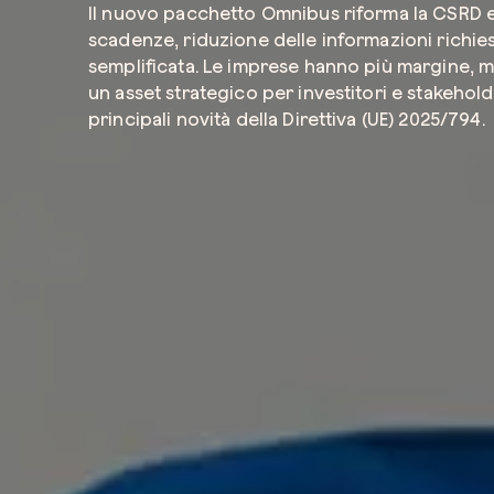
Il nuovo pacchetto Omnibus riforma la CSRD e 
scadenze, riduzione delle informazioni richie
semplificata. Le imprese hanno più margine, m
un asset strategico per investitori e stakehol
principali novità della Direttiva (UE) 2025/794.