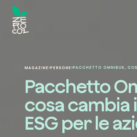
MAGAZINE
PERSONE
Pacchetto Om
cosa cambia i
ESG per le az