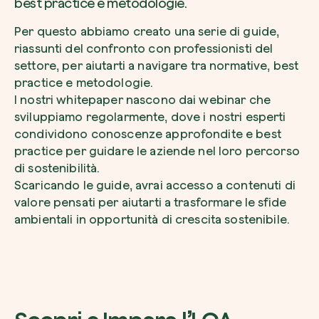
best practice e metodologie.
Per questo abbiamo creato una serie di guide,
riassunti del confronto con professionisti del
settore, per aiutarti a navigare tra normative, best
Voglio ricevere comunicazioni e aggiorn
practice e metodologie.
da zeroCO2
Pianta un albero
I nostri whitepaper nascono dai webinar che
sviluppiamo regolarmente, dove i nostri esperti
Pianta, adotta o regala un albero. Scegli tra 
Accetto l’informativa sulla
Privacy
di zer
condividono conoscenze approfondite e best
specie.
practice per guidare le aziende nel loro percorso
Piantalo ora
di sostenibilità.
Non compilare questo campo
Invia richiesta
Scaricando le guide, avrai accesso a contenuti di
valore pensati per aiutarti a trasformare le sfide
ambientali in opportunità di crescita sostenibile.
Farti un giro sul nostro magazine