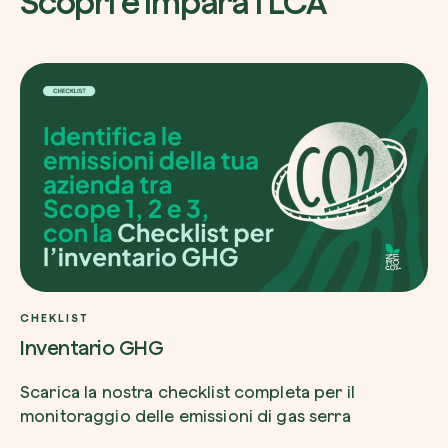
Scopri e Impara l’LCA
Esplora la mappa
Guarda i tuoi alberi crescere dallo spazio c
tecnologia satellitare.
Inizia a esplorare
CHEKLIST
Inventario GHG
Scarica la nostra checklist completa per il
monitoraggio delle emissioni di gas serra